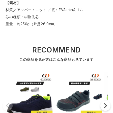
【素材】
材質／アッパー：ニット ／底：EVA+合成ゴム
芯の種類：樹脂先芯
重量：約250g（片足26.0cm）
RECOMMEND
この商品を見た方はこんな商品も見ています