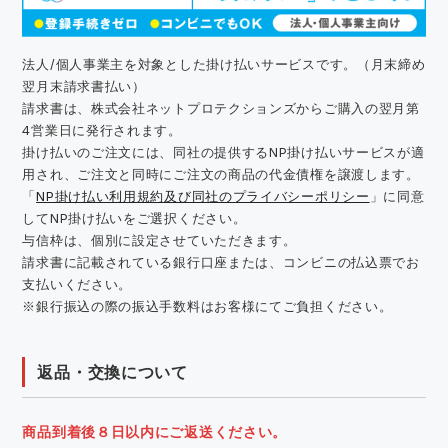
法人/個人事業主を対象とした掛け払いサービスです。（月末締め
翌月末請求書払い）
請求書は、株式会社ネットプロテクションズからご購入の翌月第
4営業日に発行されます。
掛け払いのご注文には、同社の提供するNP掛け払いサービスが適
用され、ご注文と同時にご注文の商品の代金債権を譲渡します。
「
NP掛け払い利用規約及び同社のプライバシーポリシー
」に同意
してNP掛け払いをご選択ください。
与信枠は、個別に設定させていただきます。
請求書に記載されている銀行口座または、コンビニの払込票でお
支払いください。
※銀行振込の際の振込手数料はお客様にてご負担ください。
返品・交換について
商品到着後８日以内にご返送ください。