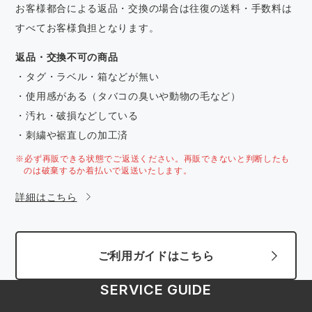
お客様都合による返品・交換の場合は往復の送料・手数料は
すべてお客様負担となります。
返品・交換不可の商品
・タグ・ラベル・箱などが無い
・使用感がある（タバコの臭いや動物の毛など）
・汚れ・破損などしている
・刺繍や裾直しの加工済
※必ず再販できる状態でご返送ください。再販できないと判断したも
のは破棄するか着払いで返送いたします。
詳細はこちら
ご利用ガイドはこちら
SERVICE GUIDE