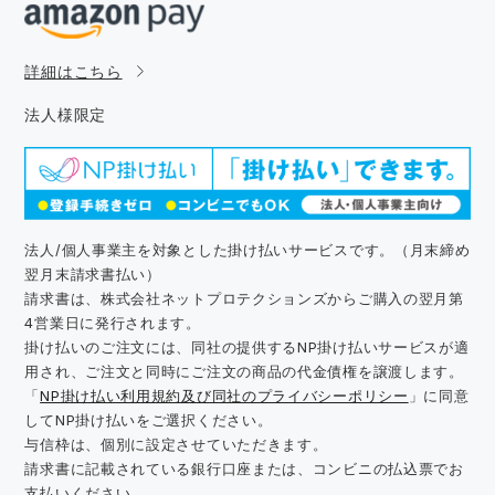
詳細はこちら
法人様限定
法人/個人事業主を対象とした掛け払いサービスです。（月末締め
翌月末請求書払い）
請求書は、株式会社ネットプロテクションズからご購入の翌月第
4営業日に発行されます。
掛け払いのご注文には、同社の提供するNP掛け払いサービスが適
用され、ご注文と同時にご注文の商品の代金債権を譲渡します。
「
NP掛け払い利用規約及び同社のプライバシーポリシー
」に同意
してNP掛け払いをご選択ください。
与信枠は、個別に設定させていただきます。
請求書に記載されている銀行口座または、コンビニの払込票でお
支払いください。