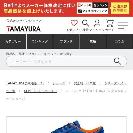
公式オンラインショップ
お気に入り
検索
マイページ
カート
カテゴリー
ランキング
ブランド
業種
コラム
商品名・品番・ブランド・キーワードから探す
安全靴・作業靴
安全靴ランキング
アシックス
建設・建築作業服
ミズノ
シューズ
安全靴スニーカーランキング
プーマ
製造・工場作業服
コンバース（CONVERSE）
TAMAYURA公式通販TOP
シューズ
安全靴・作業靴
シリーズ・メー
カー別
XEBEC（ジーベック）
ジーベック【XEBEC】85406 安全靴セフ
作業着・作業服
シューズランキング
シモン
鉄鋼・機械作業服
バートル
ティシューズ
事務服・オフィスウェア
アシックス安全靴ランキング
アイズフロンティア
大工・鳶作業服
TSDESIGN