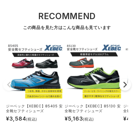
RECOMMEND
この商品を見た方はこんな商品も見ています
ジーベック【XEBEC】85405 安
ジーベック【XEBEC】85130 安
ジーベ
全靴セフティシューズ
全靴セフティシューズ
全靴
¥
3,584
¥
5,163
¥
4,
(税込)
(税込)