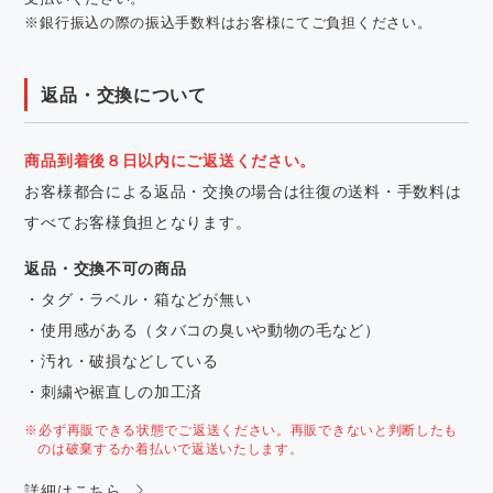
※銀行振込の際の振込手数料はお客様にてご負担ください。
返品・交換について
商品到着後８日以内にご返送ください。
お客様都合による返品・交換の場合は往復の送料・手数料は
すべてお客様負担となります。
返品・交換不可の商品
・タグ・ラベル・箱などが無い
・使用感がある（タバコの臭いや動物の毛など）
・汚れ・破損などしている
・刺繍や裾直しの加工済
※必ず再販できる状態でご返送ください。再販できないと判断したも
のは破棄するか着払いで返送いたします。
詳細はこちら