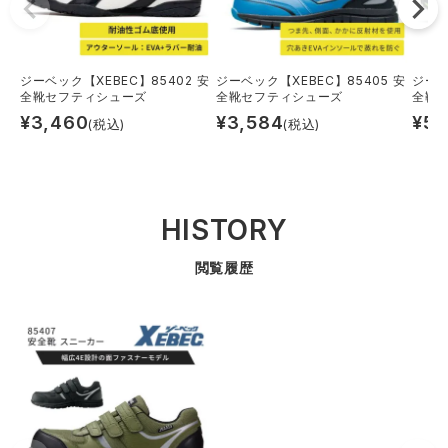
ジーベック【XEBEC】85402 安
ジーベック【XEBEC】85405 安
ジーベ
全靴セフティシューズ
全靴セフティシューズ
全靴
¥
3,460
¥
3,584
¥
5,
(税込)
(税込)
HISTORY
閲覧履歴