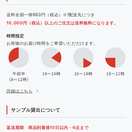
送料全国一律880円（税込）※1配送先につき
10,000円（税込）以上のご注文は送料無料になります。
時間指定
お荷物のお届け時間をご希望いただだけます。
詳細はこちら
サンプル貸出について
返送期限 商品到着後10日以内・6点まで