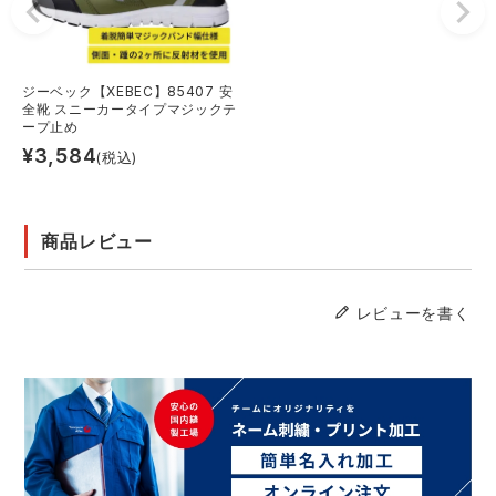
ジーベック【XEBEC】85407 安
全靴 スニーカータイプマジックテ
ープ止め
¥
3,584
(税込)
商品レビュー
レビューを書く