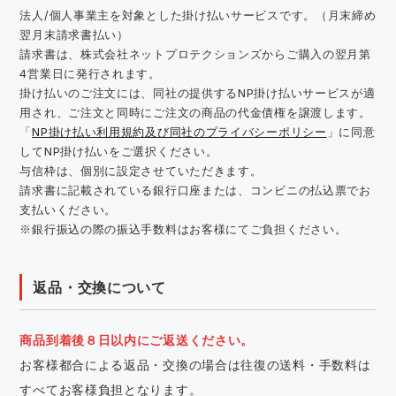
法人/個人事業主を対象とした掛け払いサービスです。（月末締め
翌月末請求書払い）
請求書は、株式会社ネットプロテクションズからご購入の翌月第
4営業日に発行されます。
掛け払いのご注文には、同社の提供するNP掛け払いサービスが適
用され、ご注文と同時にご注文の商品の代金債権を譲渡します。
「
NP掛け払い利用規約及び同社のプライバシーポリシー
」に同意
してNP掛け払いをご選択ください。
与信枠は、個別に設定させていただきます。
請求書に記載されている銀行口座または、コンビニの払込票でお
支払いください。
※銀行振込の際の振込手数料はお客様にてご負担ください。
返品・交換について
商品到着後８日以内にご返送ください。
お客様都合による返品・交換の場合は往復の送料・手数料は
すべてお客様負担となります。