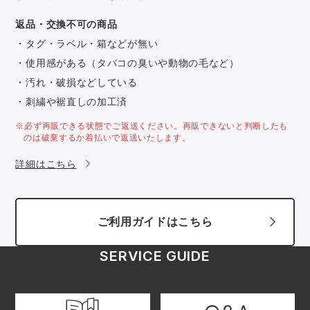
返品・交換不可の商品
・タグ・ラベル・箱などが無い
・使用感がある（タバコの臭いや動物の毛など）
・汚れ・破損などしている
・刺繍や裾直しの加工済
※必ず再販できる状態でご返送ください。再販できないと判断したも
のは破棄するか着払いで返送いたします。
詳細はこちら
ご利用ガイドはこちら
SERVICE GUIDE