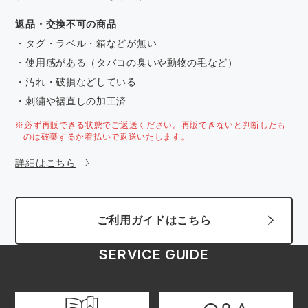
返品・交換不可の商品
・タグ・ラベル・箱などが無い
・使用感がある（タバコの臭いや動物の毛など）
・汚れ・破損などしている
・刺繍や裾直しの加工済
※必ず再販できる状態でご返送ください。再販できないと判断したも
のは破棄するか着払いで返送いたします。
詳細はこちら
ご利用ガイドはこちら
SERVICE GUIDE