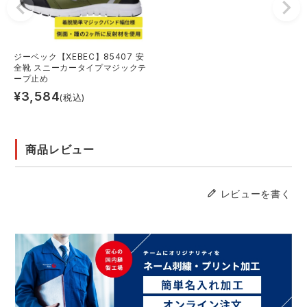
ジーベック【XEBEC】85407 安
全靴 スニーカータイプマジックテ
ープ止め
¥
3,584
(税込)
商品レビュー
レビューを書く