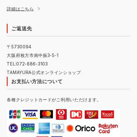
詳細はこちら
ご返送先
〒5730094
大阪府枚方市南中振3-5-1
TEL:072-886-3103
TAMAYURA公式オンラインショップ
お支払い方法について
各種クレジットカードがご利用いただけます。