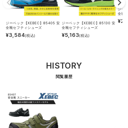
ジーベ
全靴
¥
2,
ジーベック【XEBEC】85405 安
ジーベック【XEBEC】85130 安
全靴セフティシューズ
全靴セフティシューズ
¥
3,584
¥
5,163
(税込)
(税込)
HISTORY
閲覧履歴