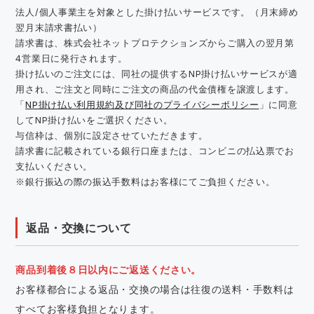
法人/個人事業主を対象とした掛け払いサービスです。（月末締め
翌月末請求書払い）
請求書は、株式会社ネットプロテクションズからご購入の翌月第
4営業日に発行されます。
掛け払いのご注文には、同社の提供するNP掛け払いサービスが適
用され、ご注文と同時にご注文の商品の代金債権を譲渡します。
「
NP掛け払い利用規約及び同社のプライバシーポリシー
」に同意
してNP掛け払いをご選択ください。
与信枠は、個別に設定させていただきます。
請求書に記載されている銀行口座または、コンビニの払込票でお
支払いください。
※銀行振込の際の振込手数料はお客様にてご負担ください。
返品・交換について
商品到着後８日以内にご返送ください。
お客様都合による返品・交換の場合は往復の送料・手数料は
すべてお客様負担となります。