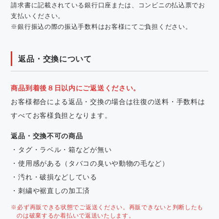
請求書に記載されている銀行口座または、コンビニの払込票でお
支払いください。
※銀行振込の際の振込手数料はお客様にてご負担ください。
返品・交換について
商品到着後８日以内にご返送ください。
お客様都合による返品・交換の場合は往復の送料・手数料は
すべてお客様負担となります。
返品・交換不可の商品
・タグ・ラベル・箱などが無い
・使用感がある（タバコの臭いや動物の毛など）
・汚れ・破損などしている
・刺繍や裾直しの加工済
※必ず再販できる状態でご返送ください。再販できないと判断したも
のは破棄するか着払いで返送いたします。