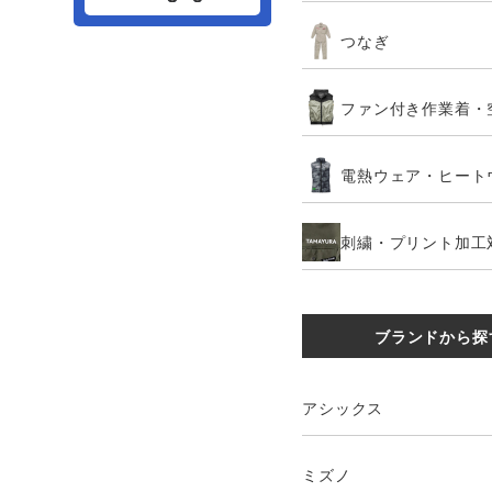
つなぎ
ファン付き作業着・
電熱ウェア・ヒート
刺繍・プリント加工
ブランドから探
アシックス
ミズノ