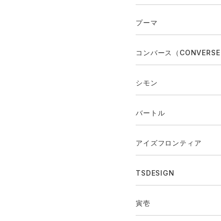
プーマ
コンバース（CONVERS
シモン
バートル
アイズフロンティア
TSDESIGN
寅壱