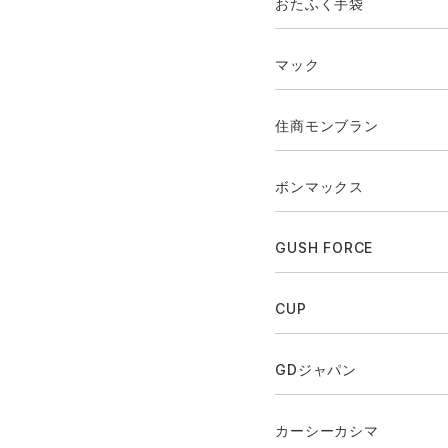
おたふく手袋
マック
住商モンブラン
ボンマックス
GUSH FORCE
CUP
GDジャパン
カーシーカシマ