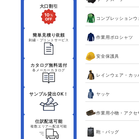
大口割引
コンプレッションウ
簡単見積り依頼
作業用ポロシャツ
刺繍・プリントサービス
安全保護具
カタログ無料送付
各メーカーカタログ
レインウェア・カッ
ヤッケ
サンプル貸出OK！
作業用小物・アクセ
仕訳配送可能
複数エリアへ配送可能
鞄・バッグ