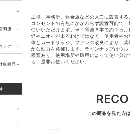
工場、事務所、飲食店などの入口に設置する
コンセントの有無にかかわらず設置可能で、
空調服
使いいただけます。単１電池６本で約２ヵ月
煙やニオイが出るわけではなく、使用者やお
体とカートリッジ、ファンの改良により、薬
ウェア
かな効力を発揮します。ラインナップはウルトラ
種類あり、使用場所や環境によって使い分け
ら、是非お使いください。
対象商品
す
REC
この商品を見た方