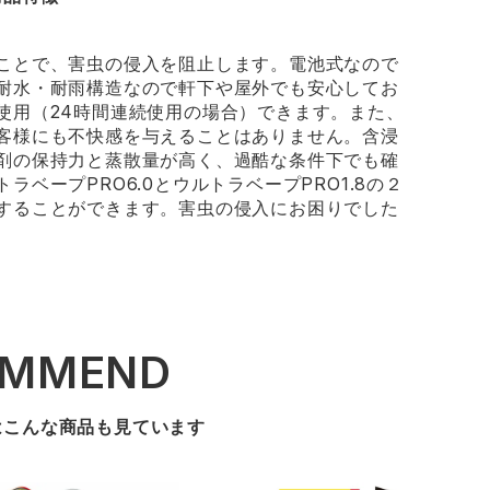
ことで、害虫の侵入を阻止します。電池式なので
耐水・耐雨構造なので軒下や屋外でも安心してお
使用（24時間連続使用の場合）できます。また、
客様にも不快感を与えることはありません。含浸
剤の保持力と蒸散量が高く、過酷な条件下でも確
ベープPRO6.0とウルトラベープPRO1.8の２
することができます。害虫の侵入にお困りでした
OMMEND
はこんな商品も見ています