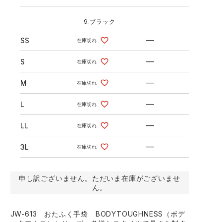
9.ブラック
—
SS
在庫切れ
—
S
在庫切れ
—
M
在庫切れ
—
L
在庫切れ
—
LL
在庫切れ
—
3L
在庫切れ
申し訳ございません。ただいま在庫がございませ
ん。
JW-613 おたふく手袋 BODYTOUGHNESS（ボデ