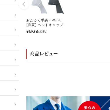
おたふく手袋 JW-613
[春夏] ヘッドキャップ
¥
869
(税込)
商品レビュー