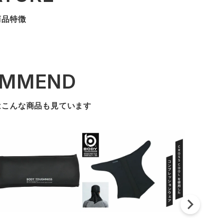
商品特徴
OMMEND
はこんな商品も見ています