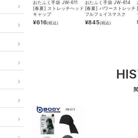
おたふく手袋 JW-611
おたふく手袋 JW-614
[春夏] ストレッチヘッド
[春夏] パワーストレッチ
キャップ
フルフェイスマスク
¥
616
¥
845
(税込)
(税込)
HI