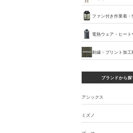
ファン付き作業着・
電熱ウェア・ヒート
刺繍・プリント加工
ブランドから探
アシックス
ミズノ