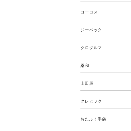
コーコス
ジーベック
クロダルマ
桑和
山田辰
クレヒフク
おたふく手袋