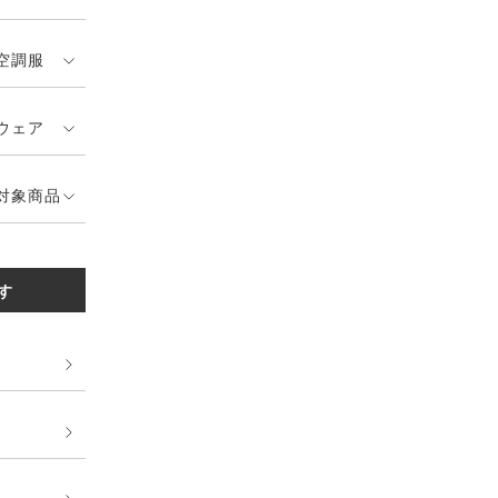
空調服
ウェア
対象商品
す