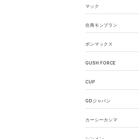
マック
住商モンブラン
ボンマックス
GUSH FORCE
CUP
GDジャパン
カーシーカシマ
シンメン