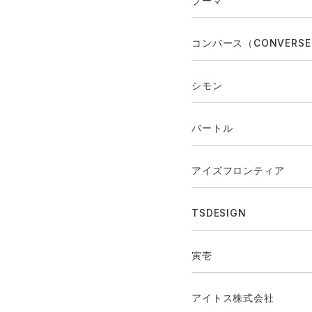
プーマ
コンバース（CONVERS
シモン
バートル
アイズフロンティア
TSDESIGN
寅壱
アイトス株式会社