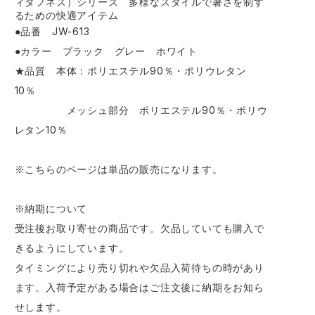
ィタフネス）シリーズ 多様なスタイルで暑さを制す
るための快適アイテム
●品番 JW-613
●カラー ブラック グレー ホワイト
★品質 本体：ポリエステル90％・ポリウレタン
10％
メッシュ部分 ポリエステル90％・ポリウ
レタン10％
※こちらのページは単品の販売になります。
※納期について
受注後お取り寄せの商品です。欠品していても購入で
きるようにしています。
タイミングにより売り切れや欠品入荷待ちの時があり
ます。入荷予定がある場合はご注文後に納期をお知ら
せします。