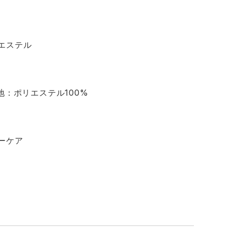
エステル
地：ポリエステル100%
ーケア