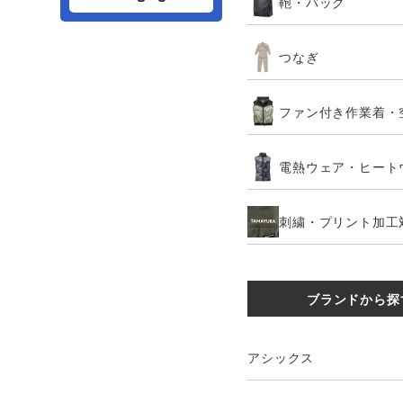
鞄・バッグ
つなぎ
ファン付き作業着・
電熱ウェア・ヒート
刺繍・プリント加工
ブランドから探
アシックス