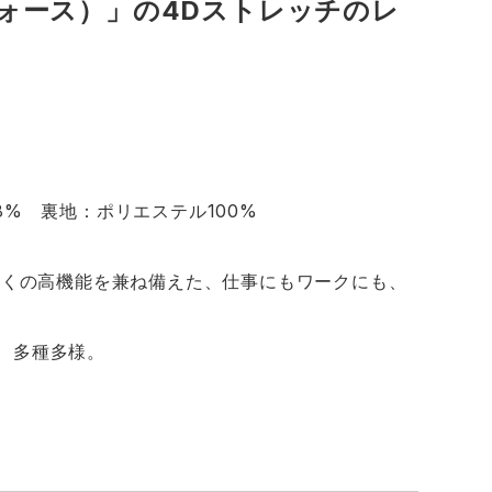
ュフォース）」の4Dストレッチのレ
8% 裏地：ポリエステル100%
多くの高機能を兼ね備えた、仕事にもワークにも、
、多種多様。