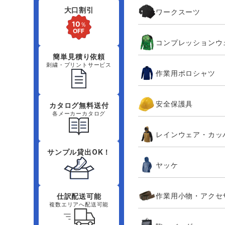
大口割引
ワークスーツ
コンプレッションウ
簡単見積り依頼
刺繍・プリントサービス
作業用ポロシャツ
安全保護具
カタログ無料送付
各メーカーカタログ
レインウェア・カッ
サンプル貸出OK！
ヤッケ
作業用小物・アクセ
仕訳配送可能
複数エリアへ配送可能