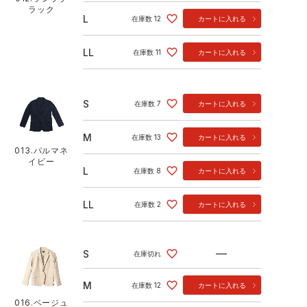
ラック
L
在庫数
12
カートに入れる
LL
在庫数
11
カートに入れる
S
在庫数
7
カートに入れる
M
在庫数
13
カートに入れる
013.パルマネ
イビー
L
在庫数
8
カートに入れる
LL
在庫数
2
カートに入れる
—
S
在庫切れ
M
在庫数
12
カートに入れる
016.ベージュ