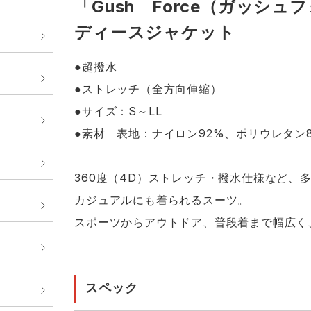
「Gush Force（ガッシ
ディースジャケット
●超撥水
●ストレッチ（全方向伸縮）
●サイズ：S～LL
●素材 表地：ナイロン92%、ポリウレタン
360度（4D）ストレッチ・撥水仕様など、
カジュアルにも着られるスーツ。
スポーツからアウトドア、普段着まで幅広く
スペック