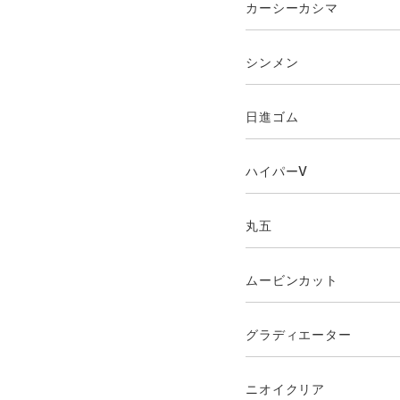
カーシーカシマ
シンメン
日進ゴム
ハイパーV
丸五
ムービンカット
グラディエーター
ニオイクリア