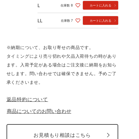
L
在庫数
8
カートに入れる
LL
在庫数
7
カートに入れる
※納期について、お取り寄せの商品です。
タイミングにより売り切れや欠品入荷待ちの時があり
ます。入荷予定がある場合はご注文後に納期をお知ら
せします。問い合わせでは確保できません。予めご了
承くださいませ。
返品特約について
商品についてのお問い合わせ
お見積もり相談はこちら