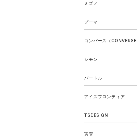
ミズノ
プーマ
コンバース（CONVERS
シモン
バートル
アイズフロンティア
TSDESIGN
寅壱