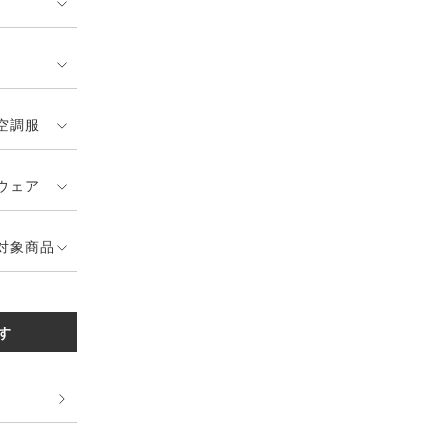
空調服
ウェア
対象商品
す