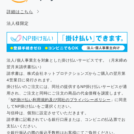
詳細はこちら
法人様限定
法人/個人事業主を対象とした掛け払いサービスです。（月末締め
翌月末請求書払い）
請求書は、株式会社ネットプロテクションズからご購入の翌月第
4営業日に発行されます。
掛け払いのご注文には、同社の提供するNP掛け払いサービスが適
用され、ご注文と同時にご注文の商品の代金債権を譲渡します。
「
NP掛け払い利用規約及び同社のプライバシーポリシー
」に同意
してNP掛け払いをご選択ください。
与信枠は、個別に設定させていただきます。
請求書に記載されている銀行口座または、コンビニの払込票でお
支払いください。
※銀行振込の際の振込手数料はお客様にてご負担ください。