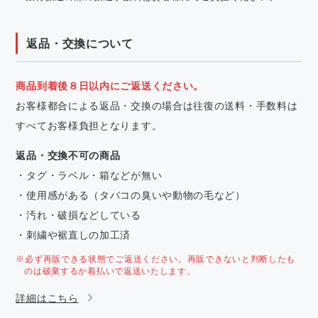
返品・交換について
商品到着後８日以内にご返送ください。
お客様都合による返品・交換の場合は往復の送料・手数料は
すべてお客様負担となります。
返品・交換不可の商品
・タグ・ラベル・箱などが無い
・使用感がある（タバコの臭いや動物の毛など）
・汚れ・破損などしている
・刺繍や裾直しの加工済
※必ず再販できる状態でご返送ください。再販できないと判断したも
のは破棄するか着払いで返送いたします。
詳細はこちら