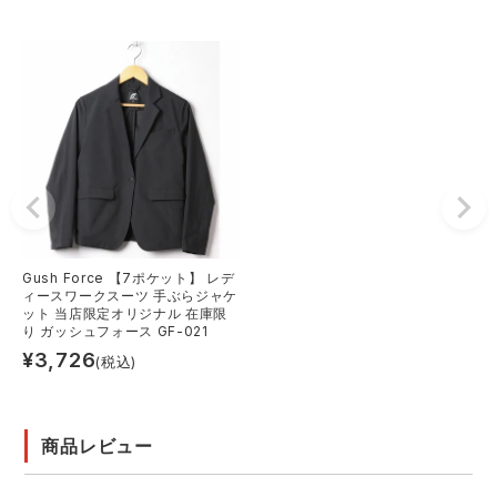
Gush Force 【7ポケット】 レデ
ィースワークスーツ 手ぶらジャケ
ット 当店限定オリジナル 在庫限
り ガッシュフォース GF-021
¥
3,726
(税込)
商品レビュー