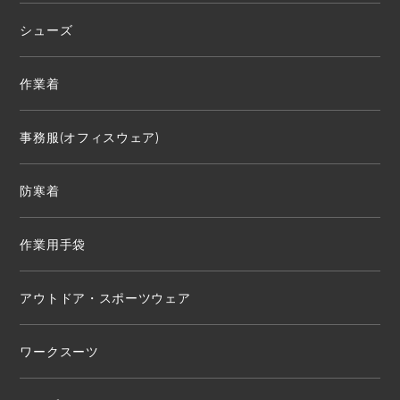
シューズ
作業着
事務服(オフィスウェア)
防寒着
作業用手袋
アウトドア・スポーツウェア
ワークスーツ