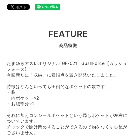
FEATURE
商品特徴
たまゆらアスレオリジナル GF-021 GushForce【ガッシュ
フォース】
今回新たに「収納」に着眼点を置き開発いたしました。
特徴はなんといっても圧倒的なポケットの数です。
・胸
・内ポケット×2
・お腹部分×2
それに加えコンシールポケットという隠しポケットが左右に
ついています。
チャックで開け閉めすることができるので物をなくす心配が
ございません。