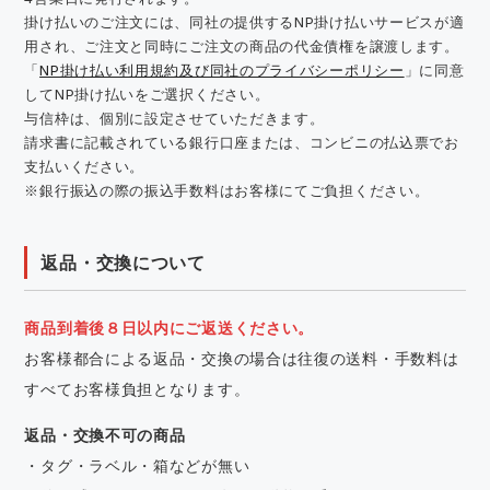
掛け払いのご注文には、同社の提供するNP掛け払いサービスが適
用され、ご注文と同時にご注文の商品の代金債権を譲渡します。
「
NP掛け払い利用規約及び同社のプライバシーポリシー
」に同意
してNP掛け払いをご選択ください。
与信枠は、個別に設定させていただきます。
請求書に記載されている銀行口座または、コンビニの払込票でお
支払いください。
※銀行振込の際の振込手数料はお客様にてご負担ください。
返品・交換について
商品到着後８日以内にご返送ください。
お客様都合による返品・交換の場合は往復の送料・手数料は
すべてお客様負担となります。
返品・交換不可の商品
・タグ・ラベル・箱などが無い