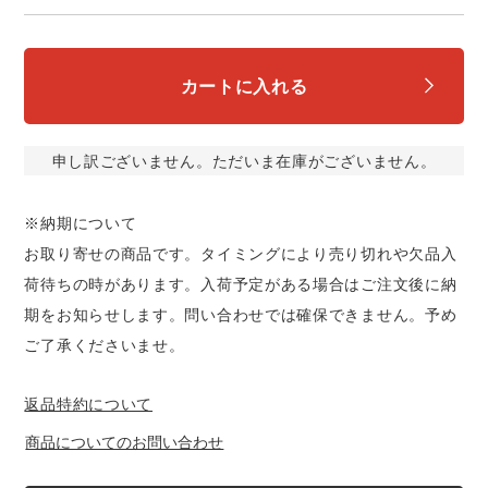
スターライト工業
東洋物産工業
ファン付きウェア
弘進ゴム
藤井電工
カートに入れる
防寒
福山ゴム工業
ビッグボーン商事株式会社
申し訳ございません。ただいま在庫がございません。
カジュアル
※納期について
お取り寄せの商品です。タイミングにより売り切れや欠品入
荷待ちの時があります。入荷予定がある場合はご注文後に納
期をお知らせします。問い合わせでは確保できません。予め
ご了承くださいませ。
返品特約について
商品についてのお問い合わせ