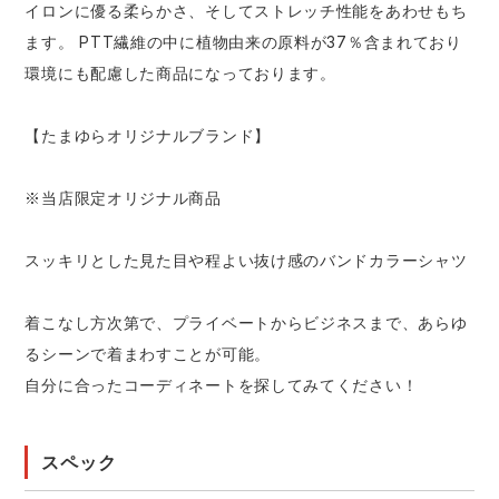
イロンに優る柔らかさ、そしてストレッチ性能をあわせもち
ます。 PTT繊維の中に植物由来の原料が37％含まれており
環境にも配慮した商品になっております。
【たまゆらオリジナルブランド】
※当店限定オリジナル商品
スッキリとした見た目や程よい抜け感のバンドカラーシャツ
着こなし方次第で、プライベートからビジネスまで、あらゆ
るシーンで着まわすことが可能。
自分に合ったコーディネートを探してみてください！
スペック