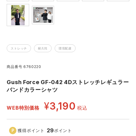
アイズフロンティア ランキング
ハイパーV
医療白衣・介護服
丸五
作業用小物・アクセサリー
TSDESIGN ランキング
ムービンカット
グラディエーター
鞄・バッグ
ストレッチ
耐久性
環境配慮
コーコス ランキング
ニオイクリア
タカヤ商事
つなぎ
商品番号
6760220
アイトス ランキング
エアークラフト
自重堂
ファン付き作業着・空調服
Gush Force GF-042 4Dストレッチレギュラー
ジーベック ランキング
サーヴォ
セロリー 大阪支店
バンドカラーシャツ
電熱ウェア・ヒートウェア
ネーム刺繍・プリント加工対象商品
¥
3,190
アタックベース
サンエス
WEB特別価格
税込
刺繍・プリント加工対象商品
作業着
中塚被服
イーブンリバー
ニット
29
獲得ポイント
ポイント