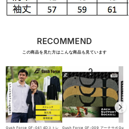
RECOMMEND
この商品を見た方はこんな商品も見ています
Gush Force GF-041 4Dストレ
Gush Force GF-009 アーチサポ
Gush