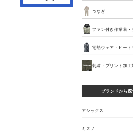
つなぎ
ファン付き作業着・
電熱ウェア・ヒート
刺繍・プリント加工
ブランドから探
アシックス
ミズノ