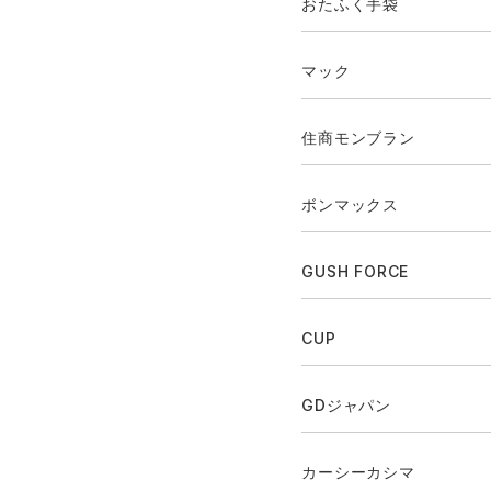
おたふく手袋
マック
住商モンブラン
ボンマックス
GUSH FORCE
CUP
GDジャパン
カーシーカシマ