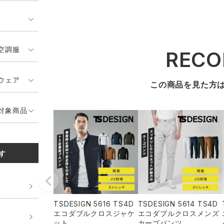
空調服
REC
ウェア
この商品を見た方
対象商品
す
TSDESIGN 5616 TS4D
TSDESIGN 5614 TS4D
エコダブルクロスジャケ
エコダブルクロスメンズ
ット
カーゴパンツ