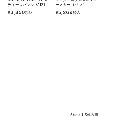
ディースパンツ 81121
ースカーゴパンツ
¥
3,850
¥
5,269
税込
税込
5
件中
1
-
5
件表示