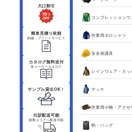
大口割引
コンプレッションウ
簡単見積り依頼
作業用ポロシャツ
刺繍・プリントサービス
安全保護具
カタログ無料送付
各メーカーカタログ
レインウェア・カッ
ヤッケ
サンプル貸出OK！
作業用小物・アクセ
仕訳配送可能
複数エリアへ配送可能
鞄・バッグ