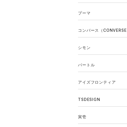
プーマ
コンバース（CONVERS
シモン
バートル
アイズフロンティア
TSDESIGN
寅壱