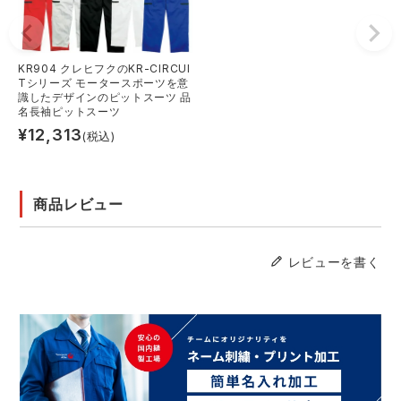
KR904 クレヒフクのKR-CIRCUI
Tシリーズ モータースポーツを意
識したデザインのピットスーツ 品
名長袖ピットスーツ
¥
12,313
(税込)
商品レビュー
レビューを書く