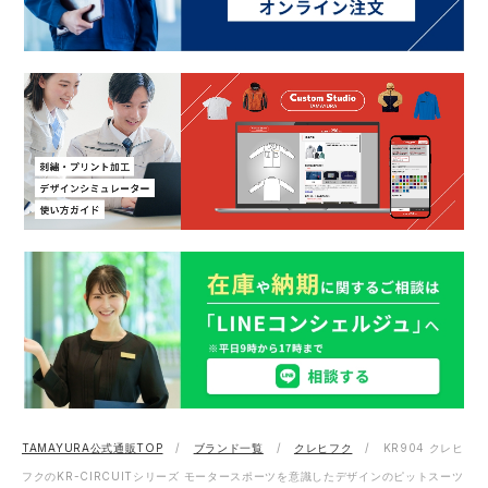
TAMAYURA公式通販TOP
ブランド一覧
クレヒフク
KR904 クレヒ
フクのKR-CIRCUITシリーズ モータースポーツを意識したデザインのピットスーツ