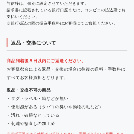
与信枠は、個別に設定させていただきます。
請求書に記載されている銀行口座または、コンビニの払込票でお
支払いください。
※銀行振込の際の振込手数料はお客様にてご負担ください。
返品・交換について
商品到着後８日以内にご返送ください。
お客様都合による返品・交換の場合は往復の送料・手数料は
すべてお客様負担となります。
返品・交換不可の商品
・タグ・ラベル・箱などが無い
・使用感がある（タバコの臭いや動物の毛など）
・汚れ・破損などしている
・刺繍や裾直しの加工済
※必ず再販できる状態でご返送ください。再販できないと判断したも