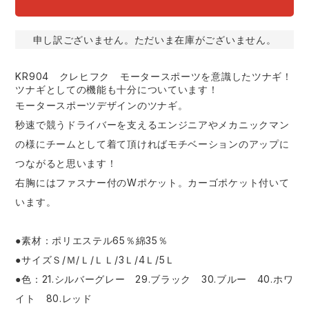
申し訳ございません。ただいま在庫がございません。
KR904 クレヒフク モータースポーツを意識したツナギ！
ツナギとしての機能も十分についています！
モータースポーツデザインのツナギ。
秒速で競うドライバーを支えるエンジニアやメカニックマン
の様にチームとして着て頂ければモチベーションのアップに
つながると思います！
右胸にはファスナー付のWポケット。カーゴポケット付いて
います。
●素材：ポリエステル65％綿35％
●サイズＳ/Ｍ/Ｌ/ＬＬ/3Ｌ/4Ｌ/5Ｌ
●色：21.シルバーグレー 29.ブラック 30.ブルー 40.ホワ
イト 80.レッド