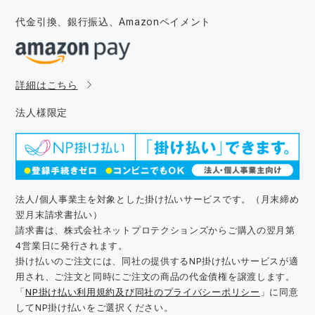
代金引換、銀行振込、
Amazonペイメント
詳細はこちら
法人様限定
法人/個人事業主を対象とした掛け払いサービスです。（月末締め
翌月末請求書払い）
請求書は、株式会社ネットプロテクションズからご購入の翌月第
4営業日に発行されます。
掛け払いのご注文には、同社の提供するNP掛け払いサービスが適
用され、ご注文と同時にご注文の商品の代金債権を譲渡します。
「
NP掛け払い利用規約及び同社のプライバシーポリシー
」に同意
してNP掛け払いをご選択ください。