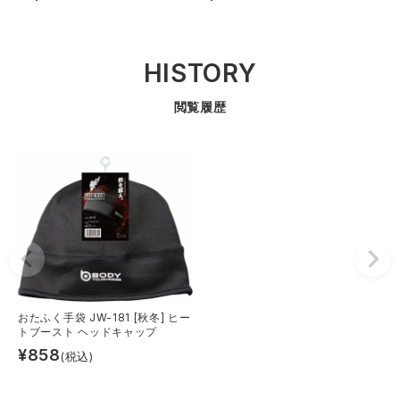
HISTORY
閲覧履歴
おたふく手袋 JW-181 [秋冬] ヒー
トブースト ヘッドキャップ
¥
858
(税込)