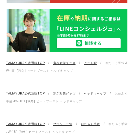
TAMAYURA公式通販TOP
寒さ対策グッズ
ニット帽
おたふく手袋 J
W-181 [秋冬] ヒートブースト ヘッドキャップ
TAMAYURA公式通販TOP
寒さ対策グッズ
ヘッドキャップ
おたふく
手袋 JW-181 [秋冬] ヒートブースト ヘッドキャップ
TAMAYURA公式通販TOP
ブランド一覧
おたふく手袋
おたふく手袋
JW-181 [秋冬] ヒートブースト ヘッドキャップ