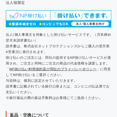
法人様限定
法人/個人事業主を対象とした掛け払いサービスです。（月末締め
翌月末請求書払い）
請求書は、株式会社ネットプロテクションズからご購入の翌月第
4営業日に発行されます。
掛け払いのご注文には、同社の提供するNP掛け払いサービスが適
用され、ご注文と同時にご注文の商品の代金債権を譲渡します。
「
NP掛け払い利用規約及び同社のプライバシーポリシー
」に同意
してNP掛け払いをご選択ください。
与信枠は、個別に設定させていただきます。
請求書に記載されている銀行口座または、コンビニの払込票でお
支払いください。
※銀行振込の際の振込手数料はお客様にてご負担ください。
返品・交換について