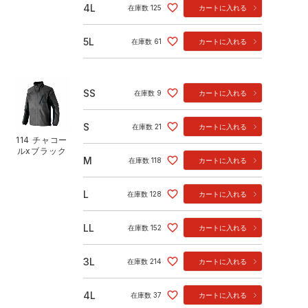
4L
在庫数
125
カートに入れる
5L
在庫数
61
カートに入れる
SS
在庫数
9
カートに入れる
S
在庫数
21
カートに入れる
114 チャコー
ルxブラック
M
在庫数
118
カートに入れる
L
在庫数
128
カートに入れる
LL
在庫数
152
カートに入れる
3L
在庫数
214
カートに入れる
4L
在庫数
37
カートに入れる