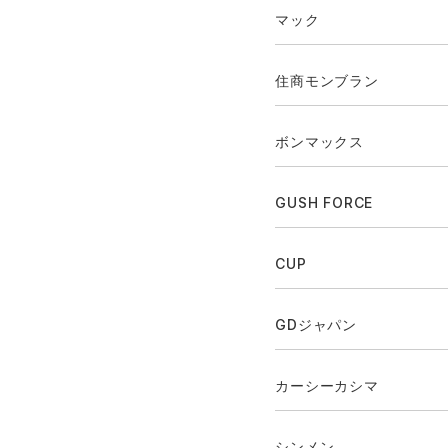
マック
住商モンブラン
ボンマックス
GUSH FORCE
CUP
GDジャパン
カーシーカシマ
シンメン