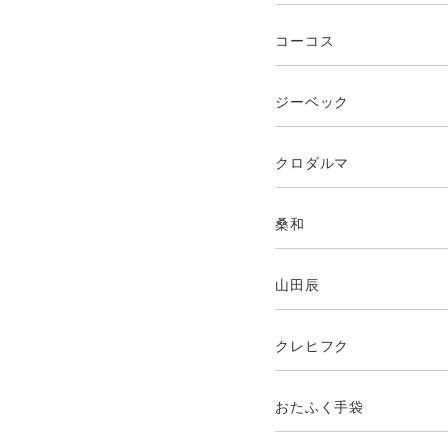
コーコス
ジーベック
クロダルマ
桑和
山田辰
クレヒフク
おたふく手袋