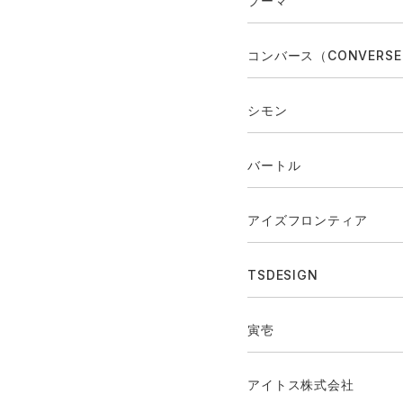
プーマ
コンバース（CONVERS
シモン
バートル
アイズフロンティア
TSDESIGN
寅壱
アイトス株式会社