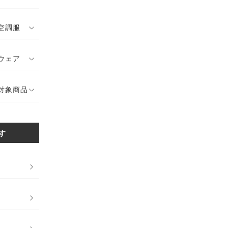
空調服
ウェア
対象商品
す