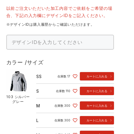
以前ご注文いただいた加工内容でご依頼をご希望の場
合、下記の入力欄にデザインIDをご記入ください。
※デザインIDは購入履歴からご確認いただけます。
カラー
サイズ
SS
在庫数
17
カートに入れる
S
在庫数
110
カートに入れる
103 シルバー
グレー
M
在庫数
300
カートに入れる
L
在庫数
300
カートに入れる