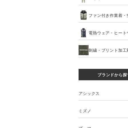
ファン付き作業着・
電熱ウェア・ヒート
刺繍・プリント加工
ブランドから探
アシックス
ミズノ