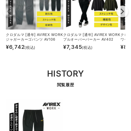
クロダルマ [通年] AVIREX WORK
クロダルマ [通年] AVIREX WORK
クロダル
ジャガーカーゴパンツ AV106
プルオーバーパーカー AV402
ワーク
¥
6,742
¥
7,345
¥
8,
(税込)
(税込)
HISTORY
閲覧履歴