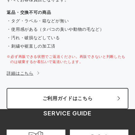
返品・交換不可の商品
・タグ・ラベル・箱などが無い
・使用感がある（タバコの臭いや動物の毛など）
・汚れ・破損などしている
・刺繍や裾直しの加工済
※必ず再販できる状態でご返送ください。再販できないと判断したも
のは破棄するか着払いで返送いたします。
詳細はこちら
ご利用ガイドはこちら
SERVICE GUIDE