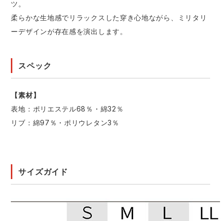
ツ。
柔らかな生地感でリラックスした穿き心地ながら、ミリタリ
ーデザインが存在感を演出します。
スペック
【素材】
表地：ポリエステル68％・綿32％
リブ：綿97％・ポリウレタン3％
サイズガイド