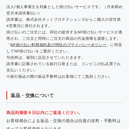
法人/個人事業主を対象とした掛け払いサービスです。（月末締め
翌月末請求書払い）
請求書は、株式会社ネットプロテクションズからご購入の翌月第
4営業日に発行されます。
掛け払いのご注文には、同社の提供するNP掛け払いサービスが適
用され、ご注文と同時にご注文の商品の代金債権を譲渡します。
「
NP掛け払い利用規約及び同社のプライバシーポリシー
」に同意
してNP掛け払いをご選択ください。
与信枠は、個別に設定させていただきます。
請求書に記載されている銀行口座または、コンビニの払込票でお
支払いください。
※銀行振込の際の振込手数料はお客様にてご負担ください。
返品・交換について
商品到着後８日以内にご返送ください。
お客様都合による返品・交換の場合は往復の送料・手数料は
すべてお客様負担となります。