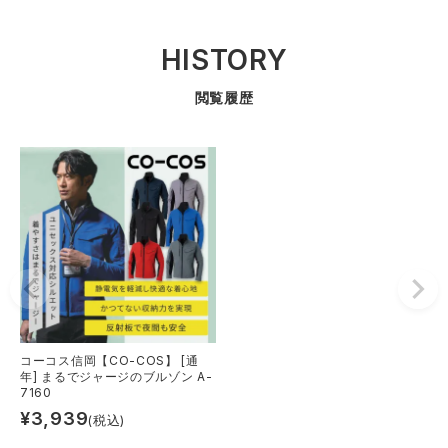
HISTORY
閲覧履歴
コーコス信岡【CO-COS】 [通
年] まるでジャージのブルゾン A-
7160
¥
3,939
(税込)