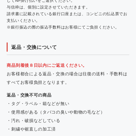
してNP掛け払いをご選択ください。
与信枠は、個別に設定させていただきます。
請求書に記載されている銀行口座または、コンビニの払込票でお
支払いください。
※銀行振込の際の振込手数料はお客様にてご負担ください。
返品・交換について
商品到着後８日以内にご返送ください。
お客様都合による返品・交換の場合は往復の送料・手数料は
すべてお客様負担となります。
返品・交換不可の商品
・タグ・ラベル・箱などが無い
・使用感がある（タバコの臭いや動物の毛など）
・汚れ・破損などしている
・刺繍や裾直しの加工済