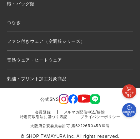
鞄・バッグ類
つなぎ
ファン付きウェア（空調服シリーズ）
電熱ウェア・ヒートウェア
刺繍・プリント加工対象商品
公式SNS
会員登録
メルマガ配信申込/解除
特定商取引法に基づく表記
プライバシーポリシー
大阪府公安委員会許可 第62226R045810号
© SHOP TAMAYURA inc. All rights reserved.