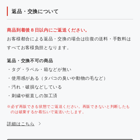
返品・交換について
商品到着後８日以内にご返送ください。
お客様都合による返品・交換の場合は往復の送料・手数料は
すべてお客様負担となります。
返品・交換不可の商品
・タグ・ラベル・箱などが無い
・使用感がある（タバコの臭いや動物の毛など）
・汚れ・破損などしている
・刺繍や裾直しの加工済
※必ず再販できる状態でご返送ください。再販できないと判断したも
のは破棄するか着払いで返送いたします。
詳細はこちら