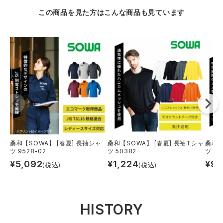
この商品を見た方はこんな商品も見ています
桑和【SOWA】 [春夏] 長袖シャ
桑和【SOWA】 [春夏] 長袖Tシャ
桑和【
ツ 9528-02
ツ 50382
ツ 50
¥
5,092
¥
1,224
¥
95
(税込)
(税込)
HISTORY