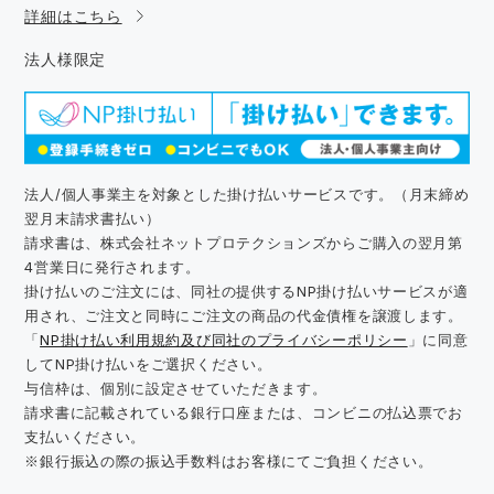
詳細はこちら
法人様限定
法人/個人事業主を対象とした掛け払いサービスです。（月末締め
翌月末請求書払い）
請求書は、株式会社ネットプロテクションズからご購入の翌月第
4営業日に発行されます。
掛け払いのご注文には、同社の提供するNP掛け払いサービスが適
用され、ご注文と同時にご注文の商品の代金債権を譲渡します。
「
NP掛け払い利用規約及び同社のプライバシーポリシー
」に同意
してNP掛け払いをご選択ください。
与信枠は、個別に設定させていただきます。
請求書に記載されている銀行口座または、コンビニの払込票でお
支払いください。
※銀行振込の際の振込手数料はお客様にてご負担ください。