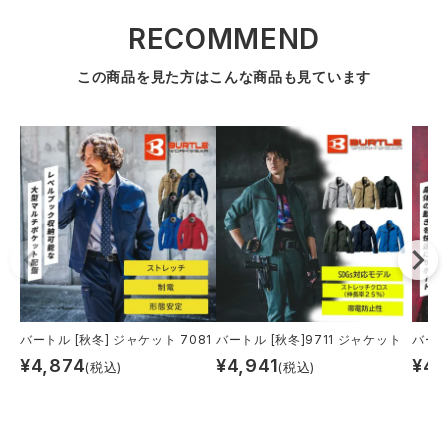
RECOMMEND
この商品を見た方はこんな商品も見ています
バートル [秋冬] ジャケット 7081
バートル [秋冬]9711 ジャケット
バート
¥
4,874
¥
4,941
¥
4,
(税込)
(税込)