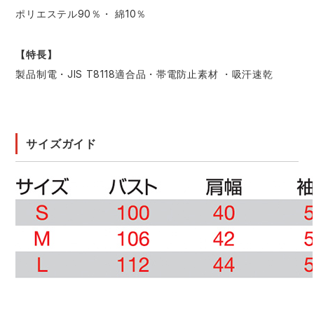
ポリエステル90％・ 綿10％
【特長】
製品制電・JIS T8118適合品・帯電防止素材 ・吸汗速乾
サイズガイド