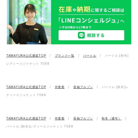
TAMAYURA公式通販TOP
ブランド一覧
バートル
バートル [秋冬]
レディースジャケット 7088
TAMAYURA公式通販TOP
作業着
長袖ブルゾン
バートル [秋冬]レ
ディースジャケット 7088
TAMAYURA公式通販TOP
作業着
長袖ブルゾン
秋冬（通年）
バートル [秋冬]レディースジャケット 7088