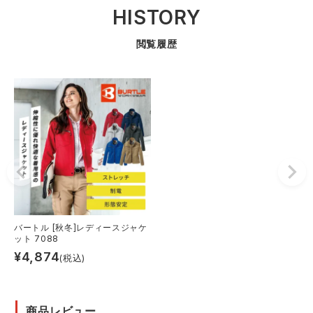
HISTORY
閲覧履歴
バートル [秋冬]レディースジャケ
ット 7088
¥
4,874
(税込)
商品レビュー