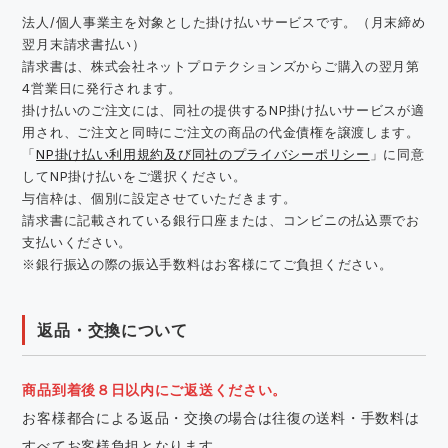
法人/個人事業主を対象とした掛け払いサービスです。（月末締め
翌月末請求書払い）
請求書は、株式会社ネットプロテクションズからご購入の翌月第
4営業日に発行されます。
掛け払いのご注文には、同社の提供するNP掛け払いサービスが適
用され、ご注文と同時にご注文の商品の代金債権を譲渡します。
「
NP掛け払い利用規約及び同社のプライバシーポリシー
」に同意
してNP掛け払いをご選択ください。
与信枠は、個別に設定させていただきます。
請求書に記載されている銀行口座または、コンビニの払込票でお
支払いください。
※銀行振込の際の振込手数料はお客様にてご負担ください。
返品・交換について
商品到着後８日以内にご返送ください。
お客様都合による返品・交換の場合は往復の送料・手数料は
すべてお客様負担となります。