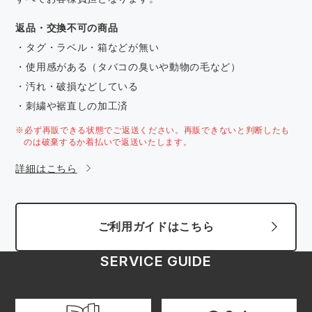
返品・交換不可の商品
・タグ・ラベル・箱などが無い
・使用感がある（タバコの臭いや動物の毛など）
・汚れ・破損などしている
・刺繍や裾直しの加工済
※必ず再販できる状態でご返送ください。再販できないと判断したも
のは破棄するか着払いで返送いたします。
詳細はこちら
ご利用ガイドはこちら
SERVICE GUIDE