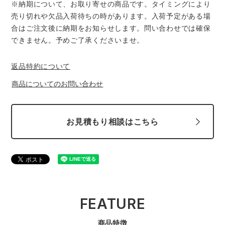
※納期について、お取り寄せの商品です。タイミングにより
売り切れや欠品入荷待ちの時があります。入荷予定がある場
合はご注文後に納期をお知らせします。問い合わせでは確保
できません。予めご了承くださいませ。
返品特約について
商品についてのお問い合わせ
お見積もり相談はこちら
FEATURE
商品特徴