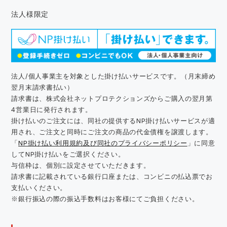
法人様限定
法人/個人事業主を対象とした掛け払いサービスです。（月末締め
翌月末請求書払い）
請求書は、株式会社ネットプロテクションズからご購入の翌月第
4営業日に発行されます。
掛け払いのご注文には、同社の提供するNP掛け払いサービスが適
用され、ご注文と同時にご注文の商品の代金債権を譲渡します。
「
NP掛け払い利用規約及び同社のプライバシーポリシー
」に同意
してNP掛け払いをご選択ください。
与信枠は、個別に設定させていただきます。
請求書に記載されている銀行口座または、コンビニの払込票でお
支払いください。
※銀行振込の際の振込手数料はお客様にてご負担ください。