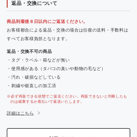
返品・交換について
商品到着後８日以内にご返送ください。
お客様都合による返品・交換の場合は往復の送料・手数料は
すべてお客様負担となります。
返品・交換不可の商品
・タグ・ラベル・箱などが無い
・使用感がある（タバコの臭いや動物の毛など）
・汚れ・破損などしている
・刺繍や裾直しの加工済
※必ず再販できる状態でご返送ください。再販できないと判断したも
のは破棄するか着払いで返送いたします。
詳細はこちら