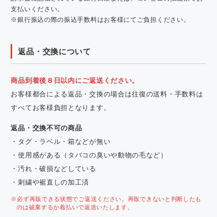
支払いください。
※銀行振込の際の振込手数料はお客様にてご負担ください。
返品・交換について
商品到着後８日以内にご返送ください。
お客様都合による返品・交換の場合は往復の送料・手数料は
すべてお客様負担となります。
返品・交換不可の商品
・タグ・ラベル・箱などが無い
・使用感がある（タバコの臭いや動物の毛など）
・汚れ・破損などしている
・刺繍や裾直しの加工済
※必ず再販できる状態でご返送ください。再販できないと判断したも
のは破棄するか着払いで返送いたします。