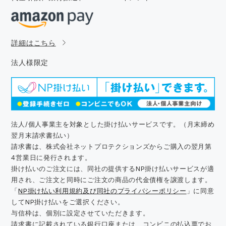
詳細はこちら
法人様限定
法人/個人事業主を対象とした掛け払いサービスです。（月末締め
翌月末請求書払い）
請求書は、株式会社ネットプロテクションズからご購入の翌月第
4営業日に発行されます。
掛け払いのご注文には、同社の提供するNP掛け払いサービスが適
用され、ご注文と同時にご注文の商品の代金債権を譲渡します。
「
NP掛け払い利用規約及び同社のプライバシーポリシー
」に同意
してNP掛け払いをご選択ください。
与信枠は、個別に設定させていただきます。
請求書に記載されている銀行口座または、コンビニの払込票でお