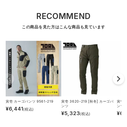
RECOMMEND
この商品を見た方はこんな商品も見ています
寅壱 カーゴパンツ 9561-219
寅壱 3620-219 [秋冬] カーゴパ
寅壱 
ンツ
ンツ
¥
6,441
(税込)
¥
5,323
¥
6,
(税込)