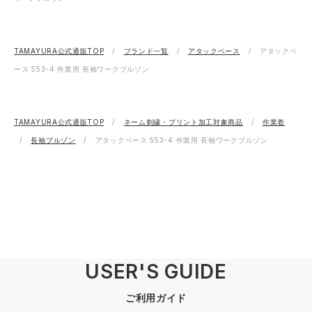
TAMAYURA公式通販TOP
ブランド一覧
アタックベース
アタックベ
ース 553-4 作業用 長袖ワークブルゾン
TAMAYURA公式通販TOP
ネーム刺繍・プリント加工対象商品
作業着
長袖ブルゾン
アタックベース 553-4 作業用 長袖ワークブルゾン
USER'S GUIDE
ご利用ガイド