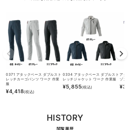
0371 アタックベース ダブルスト
0334 アタックベース ダブルスト
アタッ
レッチカーゴパンツ ワーク 作業
レッチジャケット ワーク 作業服
ゾン
服
¥
5,855
¥
3,
(税込)
¥
4,418
(税込)
HISTORY
閲覧履歴