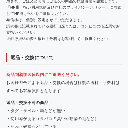
用され、ご注文と同時にご注文の商品の代金債権を譲渡します。
「
NP掛け払い利用規約及び同社のプライバシーポリシー
」に同意
してNP掛け払いをご選択ください。
与信枠は、個別に設定させていただきます。
請求書に記載されている銀行口座または、コンビニの払込票でお
支払いください。
※銀行振込の際の振込手数料はお客様にてご負担ください。
返品・交換について
商品到着後８日以内にご返送ください。
お客様都合による返品・交換の場合は往復の送料・手数料は
すべてお客様負担となります。
返品・交換不可の商品
・タグ・ラベル・箱などが無い
・使用感がある（タバコの臭いや動物の毛など）
・汚れ・破損などしている