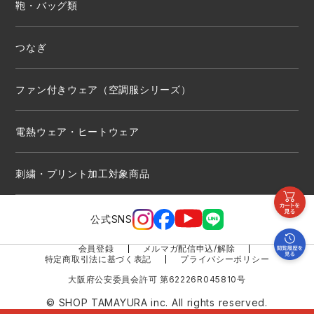
鞄・バッグ類
つなぎ
ファン付きウェア（空調服シリーズ）
電熱ウェア・ヒートウェア
刺繍・プリント加工対象商品
公式SNS
会員登録
メルマガ配信申込/解除
特定商取引法に基づく表記
プライバシーポリシー
大阪府公安委員会許可 第62226R045810号
© SHOP TAMAYURA inc. All rights reserved.