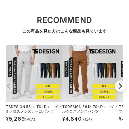
RECOMMEND
この商品を見た方はこんな商品も見ています
TSDESIGN 5614 TS4Dエコダブ
TSDESIGN 5612 TS4Dエコダブ
TSDE
ルクロスメンズカーゴパンツ
ルクロスメンズパンツ
ブル
¥
5,269
¥
4,840
¥
4,
(税込)
(税込)