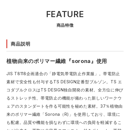
FEATURE
商品特徴
商品説明
植物由来のポリマー繊維『sorona』使用
JIS T8118企画適合の「静電気帯電防止作業服」。帯電防止
素材で安全性も付与するTS DESIGN定番型ブルゾン。TS エ
コダブルクロスはTS DESIGN独自開発の素材。全方位に伸び
るストレッチ性、帯電防止の機能が備わった新しいワークウ
ェアのスタンダートを作る可能性を秘めた素材。37％植物由
来のポリマー繊維「Sorona（R)」を使用しており、環境に
も配慮。品質や機能を損なわずに環境への負荷を軽減するこ