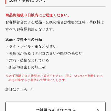
返品・交換について
商品到着後８日以内にご返送ください。
お客様都合による返品・交換の場合は往復の送料・手数料は
すべてお客様負担となります。
返品・交換不可の商品
・タグ・ラベル・箱などが無い
・使用感がある（タバコの臭いや動物の毛など）
・汚れ・破損などしている
・刺繍や裾直しの加工済
※必ず再販できる状態でご返送ください。再販できないと判断したも
のは破棄するか着払いで返送いたします。
詳細はこちら
ご利用ガイドはこちら