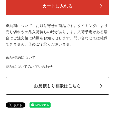
スターライト工業
東洋物産工業
カートに入れる
ファン付きウェア
弘進ゴム
藤井電工
防寒
※納期について、お取り寄せの商品です。タイミングにより
売り切れや欠品入荷待ちの時があります。入荷予定がある場
福山ゴム工業
ビッグボーン商事株式会社
合はご注文後に納期をお知らせします。問い合わせでは確保
カジュアル
できません。予めご了承くださいませ。
返品特約について
商品についてのお問い合わせ
お見積もり相談はこちら