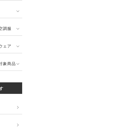
空調服
ウェア
対象商品
す