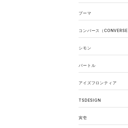
プーマ
コンバース（CONVERS
シモン
バートル
アイズフロンティア
TSDESIGN
寅壱