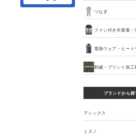
つなぎ
ファン付き作業着・
電熱ウェア・ヒート
刺繍・プリント加工
ブランドから探
アシックス
ミズノ