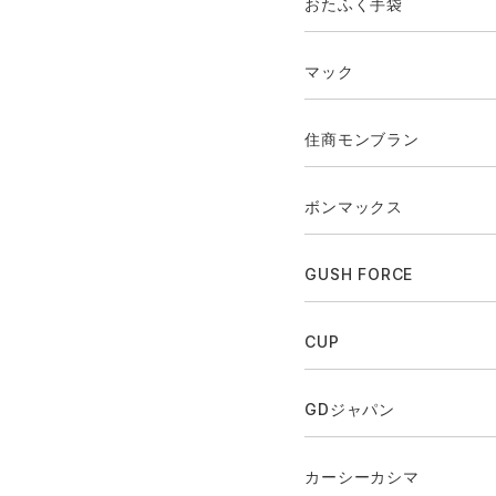
おたふく手袋
マック
住商モンブラン
ボンマックス
GUSH FORCE
CUP
GDジャパン
カーシーカシマ