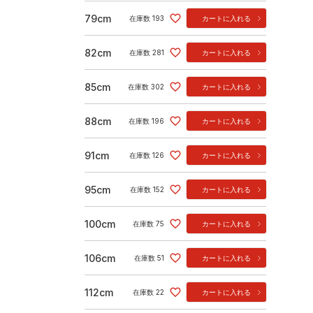
79cm
在庫数
193
カートに入れる
82cm
在庫数
281
カートに入れる
85cm
在庫数
302
カートに入れる
88cm
在庫数
196
カートに入れる
91cm
在庫数
126
カートに入れる
95cm
在庫数
152
カートに入れる
100cm
在庫数
75
カートに入れる
106cm
在庫数
51
カートに入れる
112cm
在庫数
22
カートに入れる