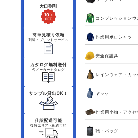
大口割引
コンプレッションウ
簡単見積り依頼
作業用ポロシャツ
刺繍・プリントサービス
安全保護具
カタログ無料送付
各メーカーカタログ
レインウェア・カッ
ヤッケ
サンプル貸出OK！
作業用小物・アクセ
仕訳配送可能
複数エリアへ配送可能
鞄・バッグ