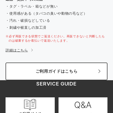
・タグ・ラベル・箱などが無い
・使用感がある（タバコの臭いや動物の毛など）
・汚れ・破損などしている
・刺繍や裾直しの加工済
※必ず再販できる状態でご返送ください。再販できないと判断したも
のは破棄するか着払いで返送いたします。
詳細はこちら
ご利用ガイドはこちら
SERVICE GUIDE