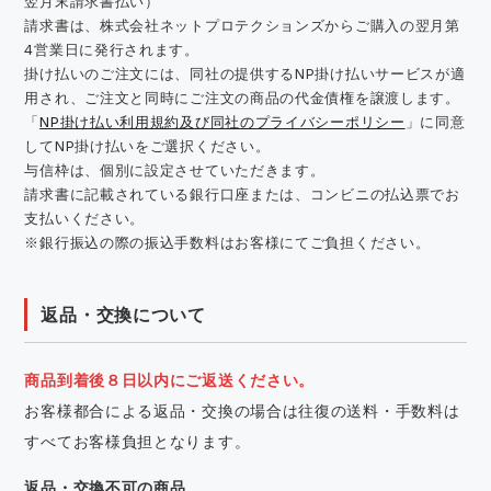
翌月末請求書払い）
請求書は、株式会社ネットプロテクションズからご購入の翌月第
4営業日に発行されます。
掛け払いのご注文には、同社の提供するNP掛け払いサービスが適
用され、ご注文と同時にご注文の商品の代金債権を譲渡します。
「
NP掛け払い利用規約及び同社のプライバシーポリシー
」に同意
してNP掛け払いをご選択ください。
与信枠は、個別に設定させていただきます。
請求書に記載されている銀行口座または、コンビニの払込票でお
支払いください。
※銀行振込の際の振込手数料はお客様にてご負担ください。
返品・交換について
商品到着後８日以内にご返送ください。
お客様都合による返品・交換の場合は往復の送料・手数料は
すべてお客様負担となります。
返品・交換不可の商品