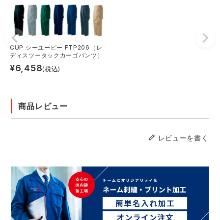
CUP シーユーピー FTP206（レ
ディスツータックカーゴパンツ）
¥
6,458
(税込)
商品レビュー
レビューを書く