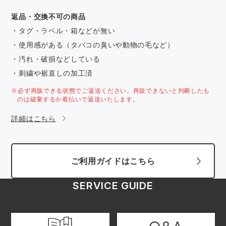
返品・交換不可の商品
・タグ・ラベル・箱などが無い
・使用感がある（タバコの臭いや動物の毛など）
・汚れ・破損などしている
・刺繍や裾直しの加工済
※必ず再販できる状態でご返送ください。再販できないと判断したも
のは破棄するか着払いで返送いたします。
詳細はこちら
ご利用ガイドはこちら
SERVICE GUIDE