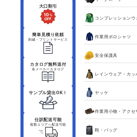
大口割引
コンプレッションウ
簡単見積り依頼
作業用ポロシャツ
刺繍・プリントサービス
安全保護具
カタログ無料送付
各メーカーカタログ
レインウェア・カッ
ヤッケ
サンプル貸出OK！
作業用小物・アクセ
仕訳配送可能
複数エリアへ配送可能
鞄・バッグ