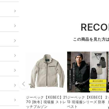
REC
この商品を見た方
ジーベック【XEBEC】21
ジーベック【XEBEC】 2
70 [秋冬] 現場服 ストレ
13 現場服シリーズ 防寒
ッチブルゾン
ベスト