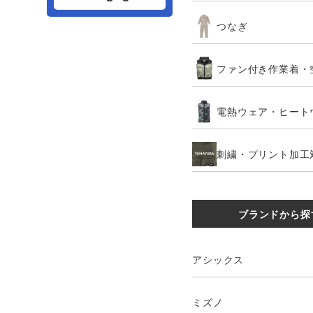
つなぎ
ファン付き作業着・
電熱ウェア・ヒート
刺繍・プリント加工
ブランドから探
アシックス
ミズノ