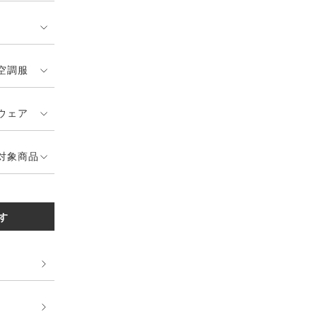
空調服
ウェア
対象商品
す