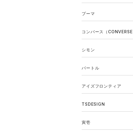
プーマ
コンバース（CONVERS
シモン
バートル
アイズフロンティア
TSDESIGN
寅壱