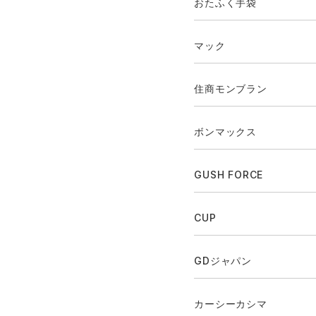
おたふく手袋
マック
住商モンブラン
ボンマックス
GUSH FORCE
CUP
GDジャパン
カーシーカシマ