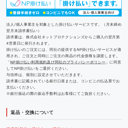
法人/個人事業主を対象とした掛け払いサービスです。（月末締め
翌月末請求書払い）
請求書は、株式会社ネットプロテクションズからご購入の翌月第
4営業日に発行されます。
掛け払いのご注文には、同社の提供するNP掛け払いサービスが適
用され、ご注文と同時にご注文の商品の代金債権を譲渡します。
「
NP掛け払い利用規約及び同社のプライバシーポリシー
」に同意
してNP掛け払いをご選択ください。
与信枠は、個別に設定させていただきます。
請求書に記載されている銀行口座または、コンビニの払込票でお
支払いください。
※銀行振込の際の振込手数料はお客様にてご負担ください。
返品・交換について