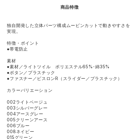
商品特徴
独自開発した立体パーツ構成ムービンカットで動きやすさを
実現。
特徴・ポイント
●帯電防止
素材
●素材／ライトツイル ポリエステル65%･綿35%
●ボタン／プラスチック
●ファスナー／ビスロンR（スライダー／プラスチック）
カラーバリエーション
002ライトベージュ
003シルバーグレー
004アースグレー
005クリーンアース
006ブルー
008ネイビー
015グリーン