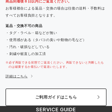
商品到着後８日以内にご返送ください。
お客様都合による返品・交換の場合は往復の送料・手数料は
すべてお客様負担となります。
返品・交換不可の商品
・タグ・ラベル・箱などが無い
・使用感がある（タバコの臭いや動物の毛など）
・汚れ・破損などしている
・刺繍や裾直しの加工済
※必ず再販できる状態でご返送ください。再販できないと判断したも
のは破棄するか着払いで返送いたします。
詳細はこちら
ご利用ガイドはこちら
SERVICE GUIDE