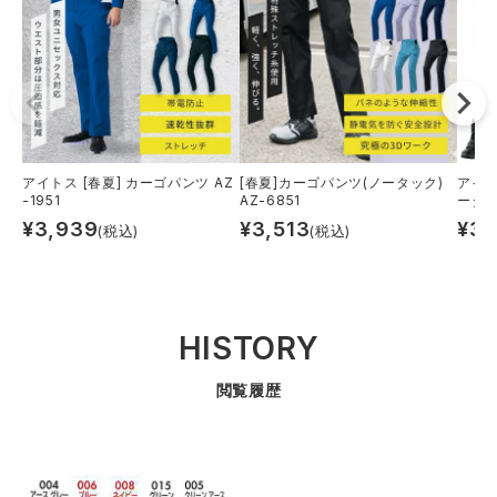
アイトス [春夏] カーゴパンツ AZ
[春夏]カーゴパンツ(ノータック)
アイト
-1951
AZ-6851
ータッ
¥
3,939
¥
3,513
¥
3,
(税込)
(税込)
HISTORY
閲覧履歴