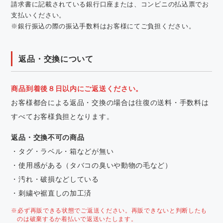
請求書に記載されている銀行口座または、コンビニの払込票でお
支払いください。
※銀行振込の際の振込手数料はお客様にてご負担ください。
返品・交換について
商品到着後８日以内にご返送ください。
お客様都合による返品・交換の場合は往復の送料・手数料は
すべてお客様負担となります。
返品・交換不可の商品
・タグ・ラベル・箱などが無い
・使用感がある（タバコの臭いや動物の毛など）
・汚れ・破損などしている
・刺繍や裾直しの加工済
※必ず再販できる状態でご返送ください。再販できないと判断したも
のは破棄するか着払いで返送いたします。