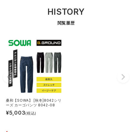
HISTORY
閲覧履歴
桑和【SOWA】 [秋冬]8042シリ
ーズ カーゴパンツ 8042-08
¥
5,003
(税込)