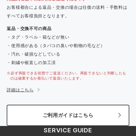
お客様都合による返品・交換の場合は往復の送料・手数料は
すべてお客様負担となります。
返品・交換不可の商品
・タグ・ラベル・箱などが無い
・使用感がある（タバコの臭いや動物の毛など）
・汚れ・破損などしている
・刺繍や裾直しの加工済
※必ず再販できる状態でご返送ください。再販できないと判断したも
のは破棄するか着払いで返送いたします。
詳細はこちら
ご利用ガイドはこちら
SERVICE GUIDE