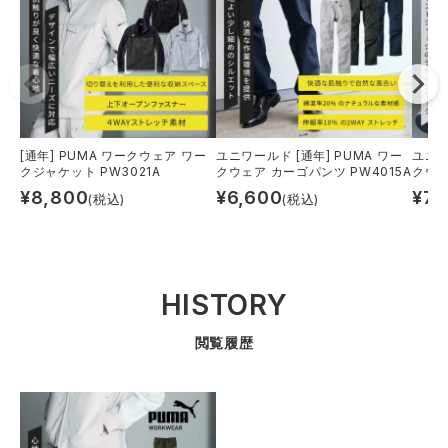
[通年] PUMA ワークウェア ワー
ユニワールド [通年] PUMA ワー
ユニワ
クジャケット PW3021A
クウェア カーゴパンツ PW4015A
クウェ
¥
8,800
¥
6,600
¥
7,
(税込)
(税込)
HISTORY
閲覧履歴