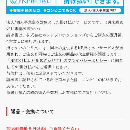
法人/個人事業主を対象とした掛け払いサービスです。（月末締め
翌月末請求書払い）
請求書は、株式会社ネットプロテクションズからご購入の翌月第
4営業日に発行されます。
掛け払いのご注文には、同社の提供するNP掛け払いサービスが適
用され、ご注文と同時にご注文の商品の代金債権を譲渡します。
「
NP掛け払い利用規約及び同社のプライバシーポリシー
」に同意
してNP掛け払いをご選択ください。
与信枠は、個別に設定させていただきます。
請求書に記載されている銀行口座または、コンビニの払込票でお
支払いください。
※銀行振込の際の振込手数料はお客様にてご負担ください。
返品・交換について
商品到着後８日以内にご返送ください。