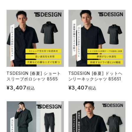
TSDESIGN [春夏] ショート
TSDESIGN [春夏] ドットヘ
スリーブポロシャツ 8565
ンリーネックシャツ 85651
¥
3,407
¥
3,407
税込
税込