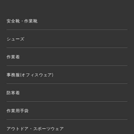
安全靴・作業靴
シューズ
作業着
事務服(オフィスウェア)
防寒着
作業用手袋
アウトドア・スポーツウェア