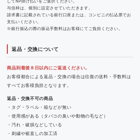
してNP掛け払いをご選択ください。
与信枠は、個別に設定させていただきます。
請求書に記載されている銀行口座または、コンビニの払込票でお
支払いください。
※銀行振込の際の振込手数料はお客様にてご負担ください。
返品・交換について
商品到着後８日以内にご返送ください。
お客様都合による返品・交換の場合は往復の送料・手数料は
すべてお客様負担となります。
返品・交換不可の商品
・タグ・ラベル・箱などが無い
・使用感がある（タバコの臭いや動物の毛など）
・汚れ・破損などしている
・刺繍や裾直しの加工済