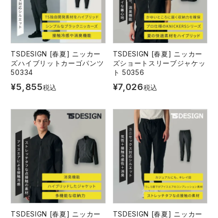
TSDESIGN [春夏] ニッカー
TSDESIGN [春夏] ニッカー
ズハイブリットカーゴパンツ
ズショートスリーブジャケッ
50334
ト 50356
¥
5,855
¥
7,026
税込
税込
TSDESIGN [春夏] ニッカー
TSDESIGN [春夏] ニッカー