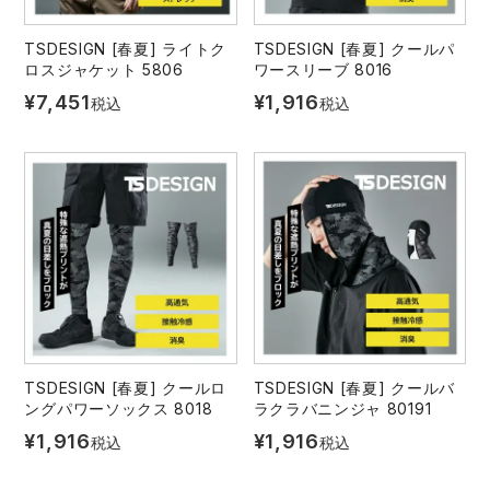
TSDESIGN [春夏] ライトク
TSDESIGN [春夏] クールパ
ロスジャケット 5806
ワースリーブ 8016
¥
7,451
¥
1,916
税込
税込
TSDESIGN [春夏] クールロ
TSDESIGN [春夏] クールバ
ングパワーソックス 8018
ラクラバニンジャ 80191
¥
1,916
¥
1,916
税込
税込