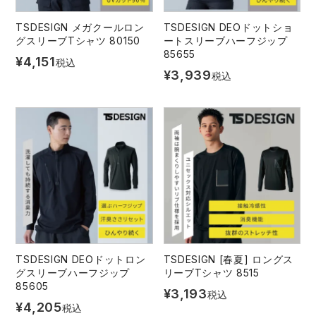
TSDESIGN メガクールロン
TSDESIGN DEOドットショ
グスリーブTシャツ 80150
ートスリーブハーフジップ
85655
¥
4,151
税込
¥
3,939
税込
TSDESIGN DEOドットロン
TSDESIGN [春夏] ロングス
グスリーブハーフジップ
リーブTシャツ 8515
85605
¥
3,193
税込
¥
4,205
税込