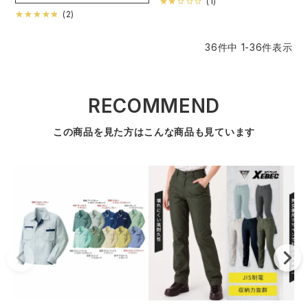
(
1
)
(
2
)
36
件中
1
-
36
件表示
RECOMMEND
この商品を見た方はこんな商品も見ています