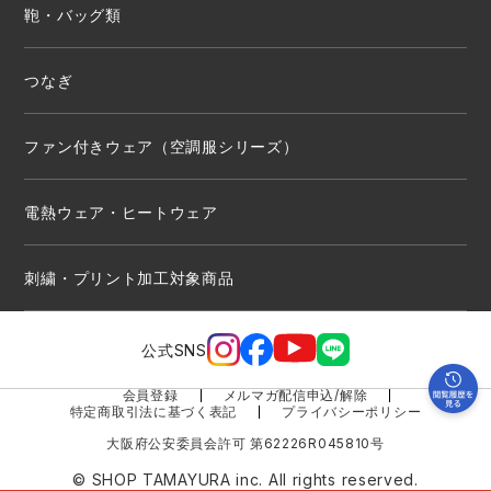
鞄・バッグ類
つなぎ
ファン付きウェア（空調服シリーズ）
電熱ウェア・ヒートウェア
刺繍・プリント加工対象商品
公式SNS
会員登録
メルマガ配信申込/解除
特定商取引法に基づく表記
プライバシーポリシー
大阪府公安委員会許可 第62226R045810号
© SHOP TAMAYURA inc. All rights reserved.