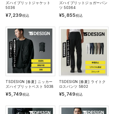
ズハイブリットジャケット
ズハイブリットジョガーパン
5036
ツ 50364
¥
7,239
¥
5,855
税込
税込
TSDESIGN [春夏] ニッカー
TSDESIGN [春夏] ライトク
ズハイブリットベスト 5038
ロスパンツ 5802
¥
5,749
¥
5,749
税込
税込