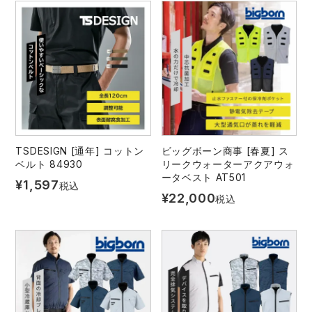
TSDESIGN [通年] コットン
ビッグボーン商事 [春夏] ス
ベルト 84930
リークウォーターアクアウォ
ータベスト AT501
¥
1,597
税込
¥
22,000
税込