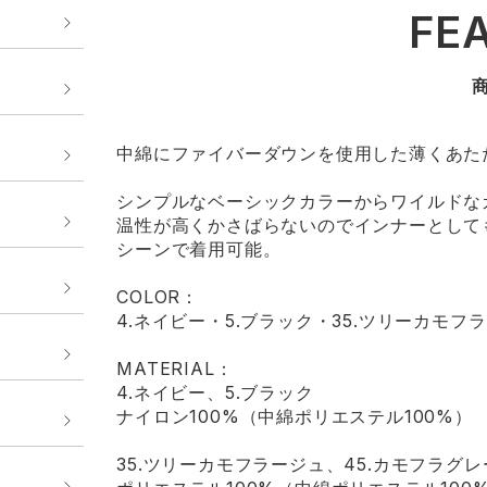
FE
中綿にファイバーダウンを使用した薄くあた
シンプルなベーシックカラーからワイルドな
温性が高くかさばらないのでインナーとして
シーンで着用可能。
COLOR：
4.ネイビー・5.ブラック・35.ツリーカモフ
MATERIAL：
4.ネイビー、5.ブラック
ナイロン100%（中綿ポリエステル100%）
35.ツリーカモフラージュ、45.カモフラグレ