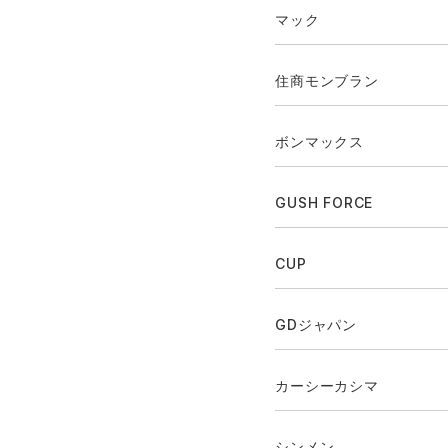
マック
住商モンブラン
ボンマックス
GUSH FORCE
CUP
GDジャパン
カーシーカシマ
シンメン