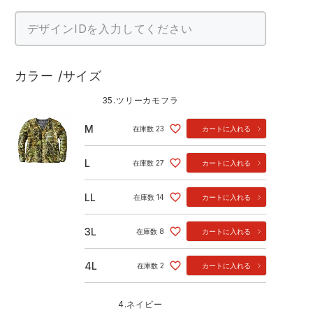
カラー
サイズ
35.ツリーカモフラ
M
在庫数
23
カートに入れる
L
在庫数
27
カートに入れる
LL
在庫数
14
カートに入れる
3L
在庫数
8
カートに入れる
4L
在庫数
2
カートに入れる
4.ネイビー