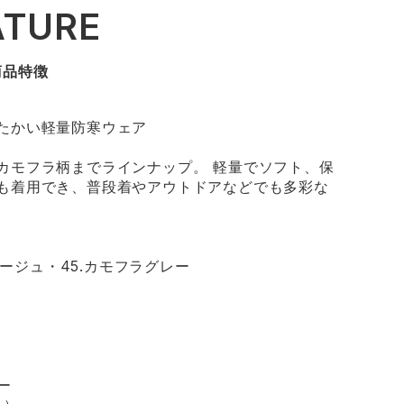
ATURE
商品特徴
たかい軽量防寒ウェア
カモフラ柄までラインナップ。 軽量でソフト、保
も着用でき、普段着やアウトドアなどでも多彩な
ラージュ・45.カモフラグレー
ー