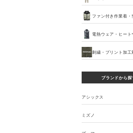
ファン付き作業着・
電熱ウェア・ヒート
刺繍・プリント加工
ブランドから探
アシックス
ミズノ