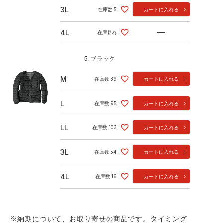
3L
在庫数
5
カートに入れる
—
4L
在庫切れ
5.ブラック
M
在庫数
39
カートに入れる
L
在庫数
95
カートに入れる
LL
在庫数
103
カートに入れる
3L
在庫数
54
カートに入れる
4L
在庫数
16
カートに入れる
※納期について、お取り寄せの商品です。タイミング