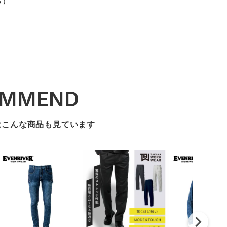
%）
OMMEND
はこんな商品も見ています