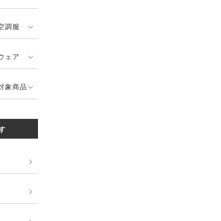
空調服
ウェア
対象商品
す