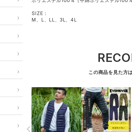
ポリエステル100%（中綿ポリエステル100
SIZE：
M、L、LL、3L、4L
REC
この商品を見た方