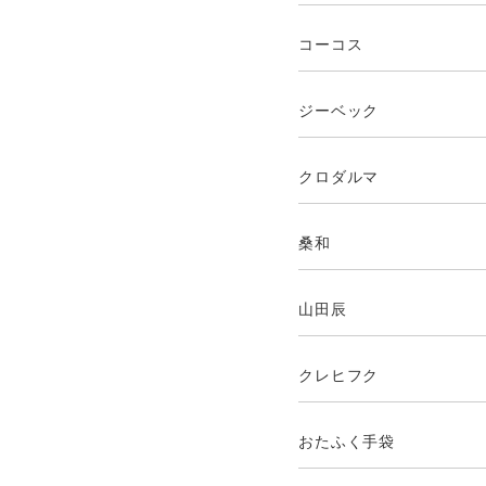
コーコス
ジーベック
クロダルマ
桑和
山田辰
クレヒフク
おたふく手袋