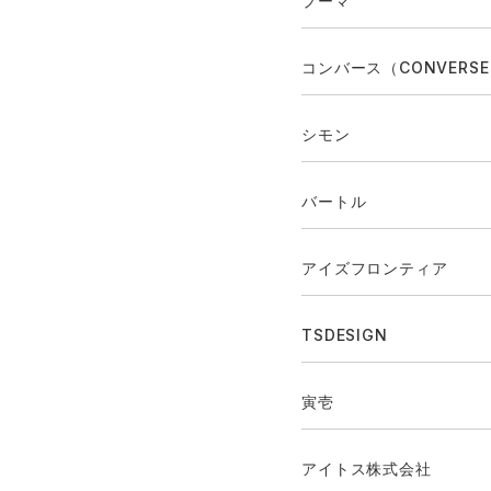
プーマ
コンバース（CONVERS
シモン
バートル
アイズフロンティア
TSDESIGN
寅壱
アイトス株式会社