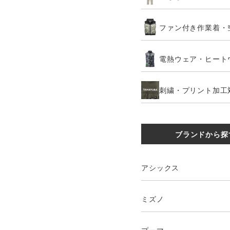
ファン付き作業着・
電熱ウェア・ヒート
刺繍・プリント加工
ブランドから探
アシックス
ミズノ