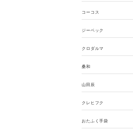
コーコス
ジーベック
クロダルマ
桑和
山田辰
クレヒフク
おたふく手袋