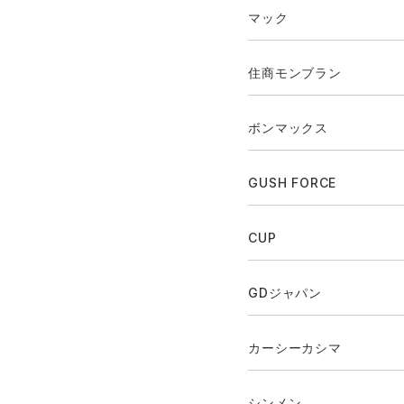
マック
住商モンブラン
ボンマックス
GUSH FORCE
CUP
GDジャパン
カーシーカシマ
シンメン