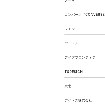
プーマ
コンバース（CONVERS
シモン
バートル
アイズフロンティア
TSDESIGN
寅壱
アイトス株式会社