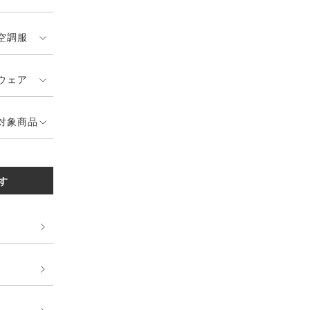
空調服
ウェア
対象商品
す