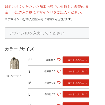
以前ご注文いただいた加工内容でご依頼をご希望の場
合、下記の入力欄にデザインIDをご記入ください。
※デザインIDは購入履歴からご確認いただけます。
カラー
サイズ
SS
在庫数
7
カートに入れる
S
在庫数
30
カートに入れる
15 ベージュ
M
在庫数
35
カートに入れる
L
在庫数
75
カートに入れる