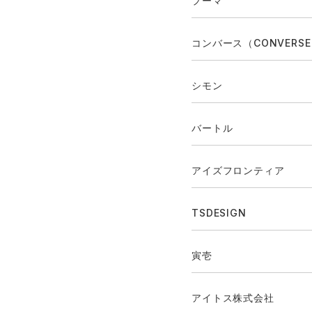
プーマ
コンバース（CONVERS
シモン
バートル
アイズフロンティア
TSDESIGN
寅壱
アイトス株式会社