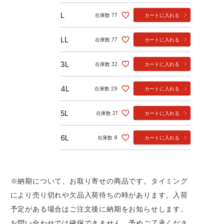
L
在庫数
77
カートに入れる
LL
在庫数
77
カートに入れる
3L
在庫数
32
カートに入れる
4L
在庫数
29
カートに入れる
5L
在庫数
21
カートに入れる
6L
在庫数
8
カートに入れる
※納期について、お取り寄せの商品です。タイミング
により売り切れや欠品入荷待ちの時があります。入荷
予定がある場合はご注文後に納期をお知らせします。
お問い合わせでは確保できません。予めご了承くださ