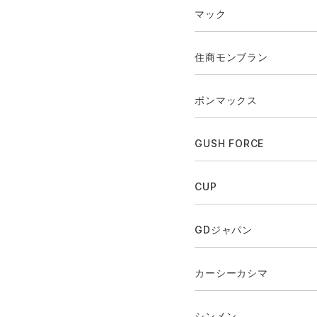
マック
住商モンブラン
ボンマックス
GUSH FORCE
CUP
GDジャパン
カーシーカシマ
シンメン