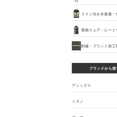
ファン付き作業着・
電熱ウェア・ヒート
刺繍・プリント加工
ブランドから探
アシックス
ミズノ