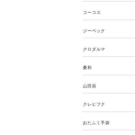
コーコス
ジーベック
クロダルマ
桑和
山田辰
クレヒフク
おたふく手袋