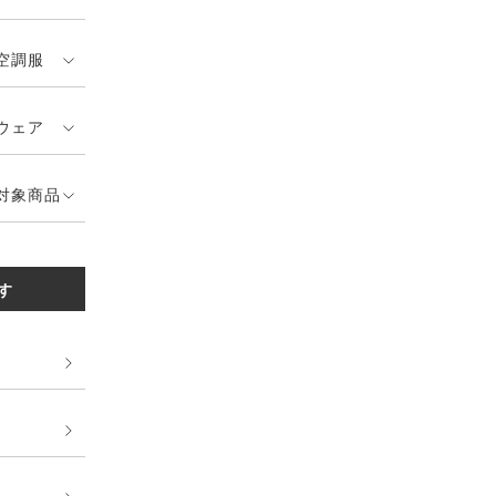
空調服
ウェア
対象商品
す