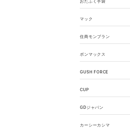
おたふく手袋
マック
住商モンブラン
ボンマックス
GUSH FORCE
CUP
GDジャパン
カーシーカシマ