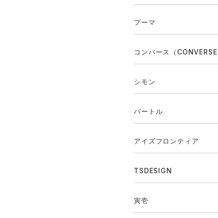
プーマ
コンバース（CONVERS
シモン
バートル
アイズフロンティア
TSDESIGN
寅壱