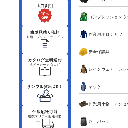
大口割引
コンプレッションウ
簡単見積り依頼
作業用ポロシャツ
刺繍・プリントサービス
安全保護具
カタログ無料送付
各メーカーカタログ
レインウェア・カッ
ヤッケ
サンプル貸出OK！
作業用小物・アクセ
仕訳配送可能
複数エリアへ配送可能
鞄・バッグ