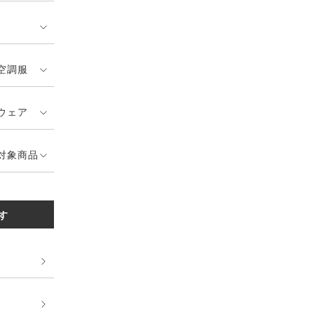
空調服
ウェア
対象商品
す