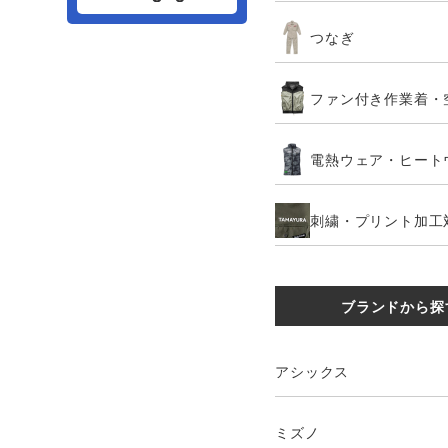
つなぎ
ファン付き作業着・
電熱ウェア・ヒート
刺繍・プリント加工
ブランドから探
アシックス
ミズノ