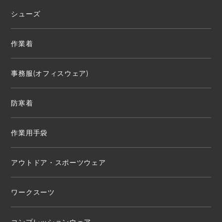
シューズ
作業着
事務服(オフィスウェア)
防寒着
作業用手袋
アウトドア・スポーツウェア
ワークスーツ
コンプレッションウェア