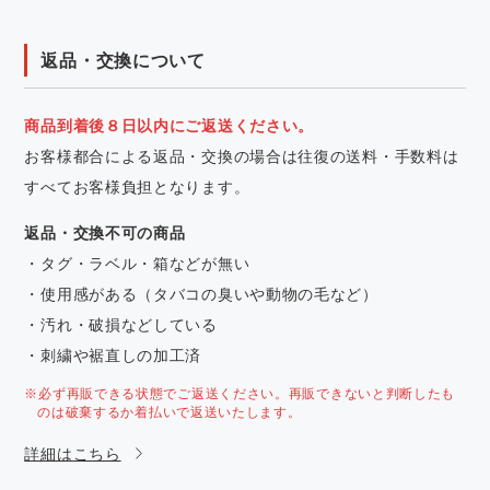
返品・交換について
商品到着後８日以内にご返送ください。
お客様都合による返品・交換の場合は往復の送料・手数料は
すべてお客様負担となります。
返品・交換不可の商品
・タグ・ラベル・箱などが無い
・使用感がある（タバコの臭いや動物の毛など）
・汚れ・破損などしている
・刺繍や裾直しの加工済
※必ず再販できる状態でご返送ください。再販できないと判断したも
のは破棄するか着払いで返送いたします。
詳細はこちら