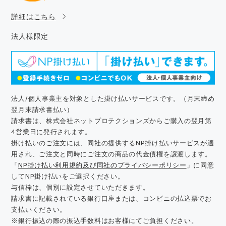
詳細はこちら
法人様限定
法人/個人事業主を対象とした掛け払いサービスです。（月末締め
翌月末請求書払い）
請求書は、株式会社ネットプロテクションズからご購入の翌月第
4営業日に発行されます。
掛け払いのご注文には、同社の提供するNP掛け払いサービスが適
用され、ご注文と同時にご注文の商品の代金債権を譲渡します。
「
NP掛け払い利用規約及び同社のプライバシーポリシー
」に同意
してNP掛け払いをご選択ください。
与信枠は、個別に設定させていただきます。
請求書に記載されている銀行口座または、コンビニの払込票でお
支払いください。
※銀行振込の際の振込手数料はお客様にてご負担ください。