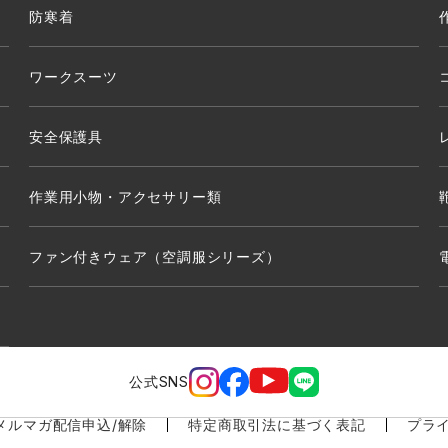
防寒着
ワークスーツ
安全保護具
作業用小物・アクセサリー類
ファン付きウェア（空調服シリーズ）
公式SNS
メルマガ配信申込/解除
特定商取引法に基づく表記
プラ