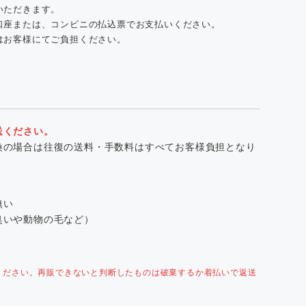
いただきます。
口座または、コンビニの払込票でお支払いください。
はお客様にてご負担ください。
送ください。
換の場合は往復の送料・手数料はすべてお客様負担となり
無い
臭いや動物の毛など）
ください。再販できないと判断したものは破棄するか着払いで返送