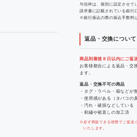
与信枠は、個別に設定させて
請求書に記載されている銀行
※銀行振込の際の振込手数料
返品・交換について
商品到着後８日以内にご返
お客様都合による返品・交
ます。
返品・交換不可の商品
・タグ・ラベル・箱などが
・使用感がある（タバコの
・汚れ・破損などしている
・刺繍や裾直しの加工済
※必ず再販できる状態でご返送
いたします。