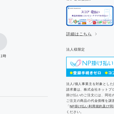
。
詳細はこちら
法人様限定
法人/個人事業主を対象とし
請求書は、株式会社ネットプ
掛け払いのご注文には、同社
ご注文の商品の代金債権を譲
「
NP掛け払い利用規約及び
ください。