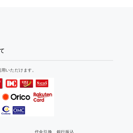
て
利用いただけます。
代金引換、銀行振込、