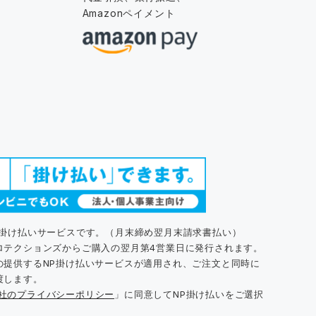
Amazonペイメント
た掛け払いサービスです。（月末締め翌月末請求書払い）
ロテクションズからご購入の翌月第4営業日に発行されます。
の提供するNP掛け払いサービスが適用され、ご注文と同時に
渡します。
同社のプライバシーポリシー
」に同意してNP掛け払いをご選択