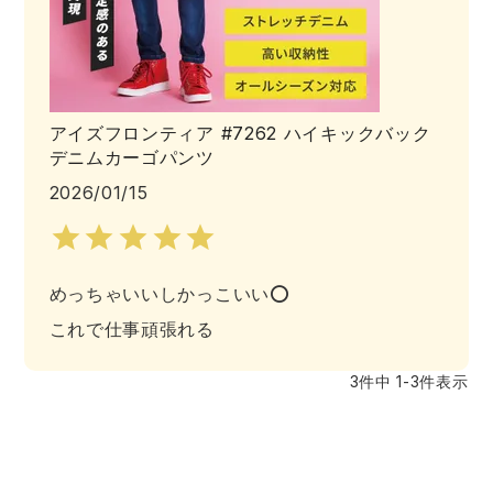
アイズフロンティア #7262 ハイキックバック
デニムカーゴパンツ
2026/01/15
めっちゃいいしかっこいい⭕️

これで仕事頑張れる
3
件中
1
-
3
件表示