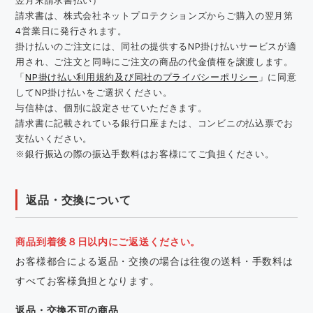
請求書は、株式会社ネットプロテクションズからご購入の翌月第
4営業日に発行されます。
掛け払いのご注文には、同社の提供するNP掛け払いサービスが適
用され、ご注文と同時にご注文の商品の代金債権を譲渡します。
「
NP掛け払い利用規約及び同社のプライバシーポリシー
」に同意
してNP掛け払いをご選択ください。
与信枠は、個別に設定させていただきます。
請求書に記載されている銀行口座または、コンビニの払込票でお
支払いください。
※銀行振込の際の振込手数料はお客様にてご負担ください。
返品・交換について
商品到着後８日以内にご返送ください。
お客様都合による返品・交換の場合は往復の送料・手数料は
すべてお客様負担となります。
返品・交換不可の商品