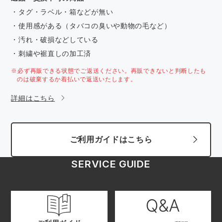
・タグ・ラベル・箱などが無い
・使用感がある（タバコの臭いや動物の毛など）
・汚れ・破損などしている
・刺繍や裾直しの加工済
※必ず再販できる状態でご返送ください。再販できないと判断したも
のは破棄するか着払いで返送いたします。
詳細はこちら
ご利用ガイドはこちら
SERVICE GUIDE