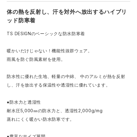
体の熱を反射し、汗を対外へ放出するハイブリ
ッド防寒着
TS DESIGNのベーシックな防水防寒着
暖かいだけじゃない！機能性抜群ウェア。
雨風を防ぐ防風素材を使用。
防水性に優れた生地、軽量の中綿、 中のアルミが熱を反射
し、汗を放出する保温性や透湿性に優れています。
●防水力と透湿性
耐水圧5,000㎜の防水力と、透湿性2,000g/mg
蒸れにくく暖かい防水防寒です。
●豊富なサイズ展開