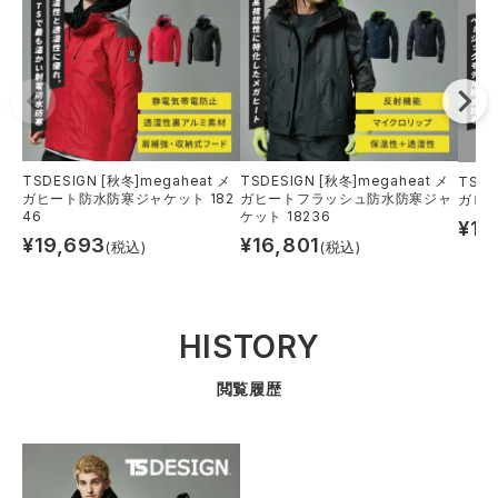
TSDESIGN [秋冬]megaheat メ
TSDESIGN [秋冬]megaheat メ
TSDE
ガヒート防水防寒ジャケット 182
ガヒートフラッシュ防水防寒ジャ
ガヒー
46
ケット 18236
¥
10
¥
19,693
¥
16,801
(税込)
(税込)
HISTORY
閲覧履歴