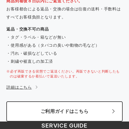
商品到着後８日以内にご返送ください。
お客様都合による返品・交換の場合は往復の送料・手数料は
すべてお客様負担となります。
返品・交換不可の商品
・タグ・ラベル・箱などが無い
・使用感がある（タバコの臭いや動物の毛など）
・汚れ・破損などしている
・刺繍や裾直しの加工済
※必ず再販できる状態でご返送ください。再販できないと判断したも
のは破棄するか着払いで返送いたします。
詳細はこちら
ご利用ガイドはこちら
SERVICE GUIDE