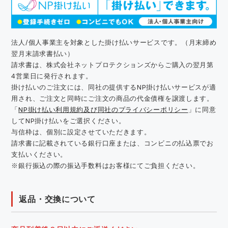
法人/個人事業主を対象とした掛け払いサービスです。（月末締め
翌月末請求書払い）
請求書は、株式会社ネットプロテクションズからご購入の翌月第
4営業日に発行されます。
掛け払いのご注文には、同社の提供するNP掛け払いサービスが適
用され、ご注文と同時にご注文の商品の代金債権を譲渡します。
「
NP掛け払い利用規約及び同社のプライバシーポリシー
」に同意
してNP掛け払いをご選択ください。
与信枠は、個別に設定させていただきます。
請求書に記載されている銀行口座または、コンビニの払込票でお
支払いください。
※銀行振込の際の振込手数料はお客様にてご負担ください。
返品・交換について