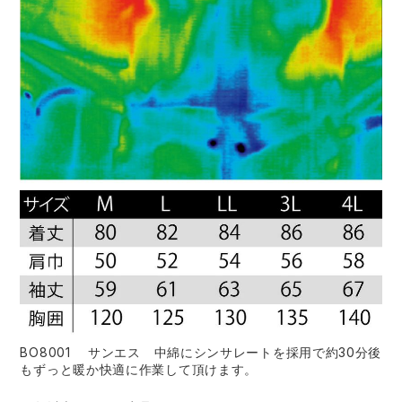
BO8001 サンエス 中綿にシンサレートを採用で約30分後
もずっと暖か快適に作業して頂けます。