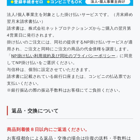
法人/個人事業主を対象とした掛け払いサービスです。（月末締め
翌月末請求書払い）
請求書は、株式会社ネットプロテクションズからご購入の翌月第
4営業日に発行されます。
掛け払いのご注文には、同社の提供するNP掛け払いサービスが適
用され、ご注文と同時にご注文の商品の代金債権を譲渡します。
「
NP掛け払い利用規約及び同社のプライバシーポリシー
」に同意
してNP掛け払いをご選択ください。
与信枠は、個別に設定させていただきます。
請求書に記載されている銀行口座または、コンビニの払込票でお
支払いください。
※銀行振込の際の振込手数料はお客様にてご負担ください。
返品・交換について
商品到着後８日以内にご返送ください。
お客様都合による返品・交換の場合は往復の送料・手数料は