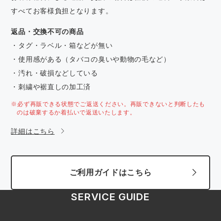
すべてお客様負担となります。
返品・交換不可の商品
・タグ・ラベル・箱などが無い
・使用感がある（タバコの臭いや動物の毛など）
・汚れ・破損などしている
・刺繍や裾直しの加工済
※必ず再販できる状態でご返送ください。再販できないと判断したも
のは破棄するか着払いで返送いたします。
詳細はこちら
ご利用ガイドはこちら
SERVICE GUIDE