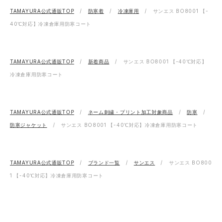
TAMAYURA公式通販TOP
防寒着
冷凍庫用
サンエス BO8001 【-
40℃対応】冷凍倉庫用防寒コート
TAMAYURA公式通販TOP
新着商品
サンエス BO8001 【-40℃対応】
冷凍倉庫用防寒コート
TAMAYURA公式通販TOP
ネーム刺繍・プリント加工対象商品
防寒
防寒ジャケット
サンエス BO8001 【-40℃対応】冷凍倉庫用防寒コート
TAMAYURA公式通販TOP
ブランド一覧
サンエス
サンエス BO800
1 【-40℃対応】冷凍倉庫用防寒コート