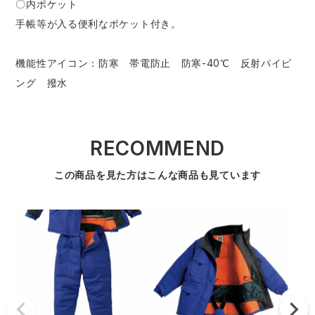
〇内ポケット
手帳等が入る便利なポケット付き。
機能性アイコン：防寒 帯電防止 防寒-40℃ 反射パイピ
ング 撥水
RECOMMEND
この商品を見た方はこんな商品も見ています