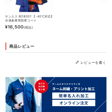
サンエス BO8001 【-40℃対応】
冷凍倉庫用防寒コート
¥
16,500
(税込)
商品レビュー
レビューを書く