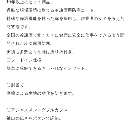
10年以上のヒット商品。
過酷な現場環境に耐える冷凍庫用防寒コート。
特殊な保温機能を持った綿を採用し、作業者の安全を考えた
防寒着です。
全国の冷凍庫で働く方々に健康に安全に仕事をできるよう開
発された冷凍庫用防寒。
実績も多数あり性能は折り紙付き。
〇フードイン仕様
簡単に収納できるおしゃれなインフード。
〇肘当て
摩擦による生地の劣化を防ぎます。
〇アジャスメントダブルカフス
袖口の広さをボタンで調節。