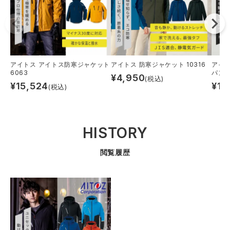
アイトス アイトス防寒ジャケット
アイトス 防寒ジャケット 10316
アイ
6063
パンツ
¥
4,950
(税込)
¥
15,524
¥
12
(税込)
HISTORY
閲覧履歴