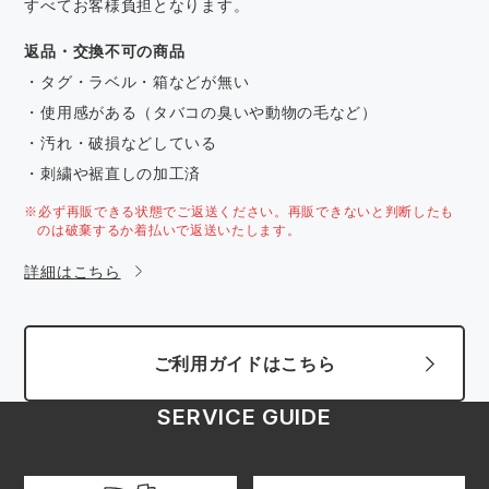
すべてお客様負担となります。
返品・交換不可の商品
・タグ・ラベル・箱などが無い
・使用感がある（タバコの臭いや動物の毛など）
・汚れ・破損などしている
・刺繍や裾直しの加工済
※必ず再販できる状態でご返送ください。再販できないと判断したも
のは破棄するか着払いで返送いたします。
詳細はこちら
ご利用ガイドはこちら
SERVICE GUIDE