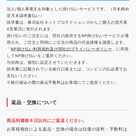
法人/個人事業主を対象とした掛け払いサービスです。（月末締め
翌月末請求書払い）
請求書は、株式会社ネットプロテクションズからご購入の翌月第
4営業日に発行されます。
掛け払いのご注文には、同社の提供するNP掛け払いサービスが適
用され、ご注文と同時にご注文の商品の代金債権を譲渡します。
「
NP掛け払い利用規約及び同社のプライバシーポリシー
」に同意
してNP掛け払いをご選択ください。
与信枠は、個別に設定させていただきます。
請求書に記載されている銀行口座または、コンビニの払込票でお
支払いください。
※銀行振込の際の振込手数料はお客様にてご負担ください。
返品・交換について
商品到着後８日以内にご返送ください。
お客様都合による返品・交換の場合は往復の送料・手数料は