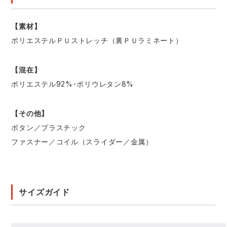
【素材】
ポリエステルＰＵストレッチ（裏ＰＵラミネート）
【混在】
ポリエステル92%･ポリウレタン8%
【その他】
ボタン／プラスチック
ファスナー／コイル（スライダー／金属）
サイズガイド