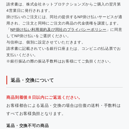
請求書は、株式会社ネットプロテクションズからご購入の翌月第
4営業日に発行されます。
掛け払いのご注文には、同社の提供するNP掛け払いサービスが適
用され、ご注文と同時にご注文の商品の代金債権を譲渡します。
「
NP掛け払い利用規約及び同社のプライバシーポリシー
」に同意
してNP掛け払いをご選択ください。
与信枠は、個別に設定させていただきます。
請求書に記載されている銀行口座または、コンビニの払込票でお
支払いください。
※銀行振込の際の振込手数料はお客様にてご負担ください。
返品・交換について
商品到着後８日以内にご返送ください。
お客様都合による返品・交換の場合は往復の送料・手数料は
すべてお客様負担となります。
返品・交換不可の商品