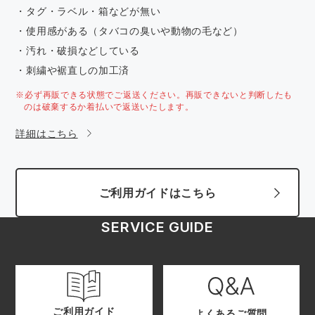
・タグ・ラベル・箱などが無い
・使用感がある（タバコの臭いや動物の毛など）
・汚れ・破損などしている
・刺繍や裾直しの加工済
※必ず再販できる状態でご返送ください。再販できないと判断したも
のは破棄するか着払いで返送いたします。
詳細はこちら
ご利用ガイドはこちら
SERVICE GUIDE
ご利用ガイド
よくあるご質問