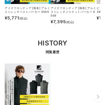
アイズフロンティア [秋冬] アルミ
アイズフロンティア [秋冬] アルミ
ビッグ
ストレッチベストパーカー 9569
ストレッチジャケットパーカー 9
385
568
¥
5,771
¥
14
(税込)
¥
7,395
(税込)
HISTORY
閲覧履歴