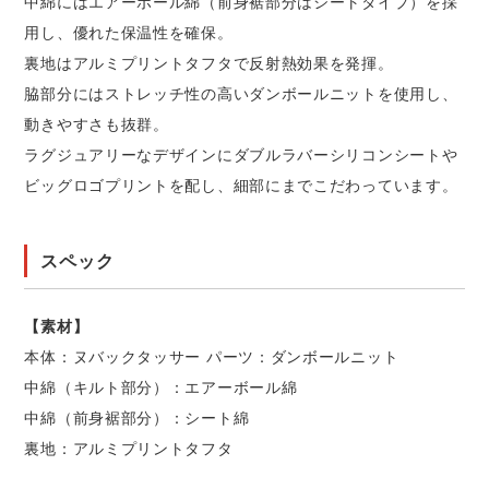
中綿にはエアーボール綿（前身裾部分はシートタイプ）を採
用し、優れた保温性を確保。
裏地はアルミプリントタフタで反射熱効果を発揮。
脇部分にはストレッチ性の高いダンボールニットを使用し、
動きやすさも抜群。
ラグジュアリーなデザインにダブルラバーシリコンシートや
ビッグロゴプリントを配し、細部にまでこだわっています。
スペック
【素材】
本体：ヌバックタッサー パーツ：ダンボールニット
中綿（キルト部分）：エアーボール綿
中綿（前身裾部分）：シート綿
裏地：アルミプリントタフタ