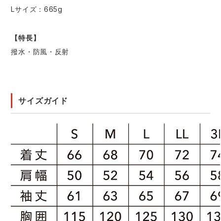
Lサイズ：665g
【特長】
撥水・防風・反射
サイズガイド