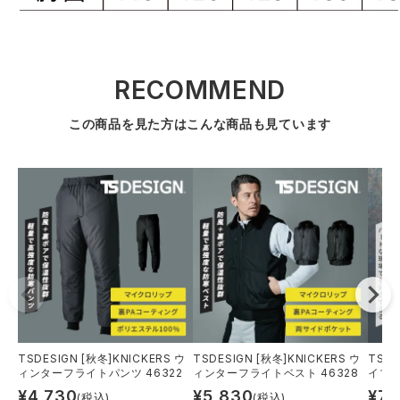
RECOMMEND
この商品を見た方はこんな商品も見ています
TSDESIGN [秋冬]KNICKERS ウ
TSDESIGN [秋冬]KNICKERS ウ
TSD
ィンターフライトパンツ 46322
ィンターフライトベスト 46328
イブリ
¥
4,730
¥
5,830
¥
7,
(税込)
(税込)