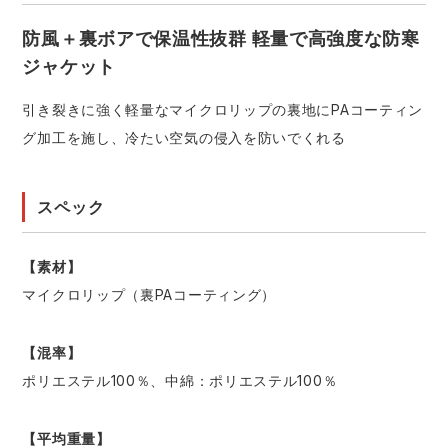
防風＋裏ボアで保温性抜群 軽量で高強度な防寒
ジャケット
引き裂きに強く軽量なマイクロリップの裏地にPAコーティン
グ加工を施し、冷たい空気の侵入を防いでくれる
スペック
【素材】
マイクロリップ（裏PAコーティング）
【混率】
ポリエステル100％、中綿：ポリエステル100％
【平均重量】