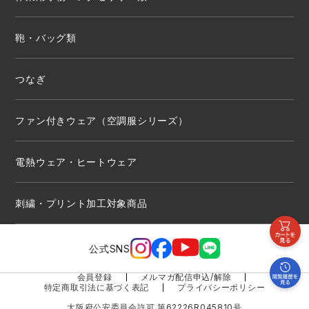
鞄・バッグ類
つなぎ
ファン付きウェア（空調服シリーズ）
電熱ウェア・ヒートウェア
刺繍・プリント加工対象商品
公式SNS
会員登録
メルマガ配信申込/解除
特定商取引法に基づく表記
プライバシーポリシー
大阪府公安委員会許可 第62226R045810号