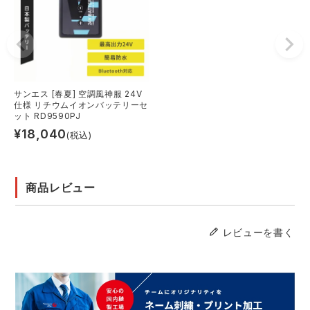
サンエス [春夏] 空調風神服 24V
仕様 リチウムイオンバッテリーセ
ット RD9590PJ
¥
18,040
(税込)
商品レビュー
レビューを書く