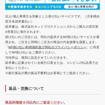
法人/個人事業主を対象とした掛け払いサービスです。（月末締め
翌月末請求書払い）
請求書は、株式会社ネットプロテクションズからご購入の翌月第
4営業日に発行されます。
掛け払いのご注文には、同社の提供するNP掛け払いサービスが適
用され、ご注文と同時にご注文の商品の代金債権を譲渡します。
「
NP掛け払い利用規約及び同社のプライバシーポリシー
」に同意
してNP掛け払いをご選択ください。
与信枠は、個別に設定させていただきます。
請求書に記載されている銀行口座または、コンビニの払込票でお
支払いください。
※銀行振込の際の振込手数料はお客様にてご負担ください。
返品・交換について
商品到着後８日以内にご返送ください。