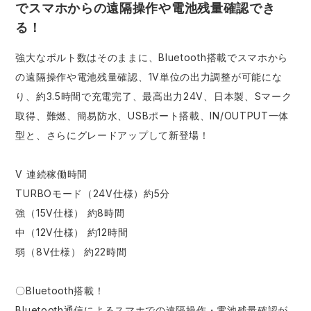
でスマホからの遠隔操作や電池残量確認でき
る！
強大なボルト数はそのままに、Bluetooth搭載でスマホから
の遠隔操作や電池残量確認、1V単位の出力調整が可能にな
り、約3.5時間で充電完了、最高出力24V、日本製、Sマーク
取得、難燃、簡易防水、USBポート搭載、IN/OUTPUT一体
型と、さらにグレードアップして新登場！
V 連続稼働時間
TURBOモード（24V仕様）約5分
強（15V仕様） 約8時間
中（12V仕様） 約12時間
弱（8V仕様） 約22時間
〇Bluetooth搭載！
Bluetooth通信によるスマホでの遠隔操作・電池残量確認が