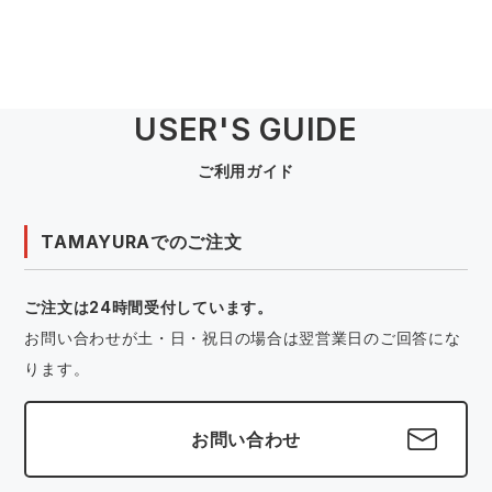
USER'S GUIDE
ご利用ガイド
TAMAYURAでのご注文
ご注文は24時間受付しています。
お問い合わせが土・日・祝日の場合は翌営業日のご回答にな
ります。
お問い合わせ