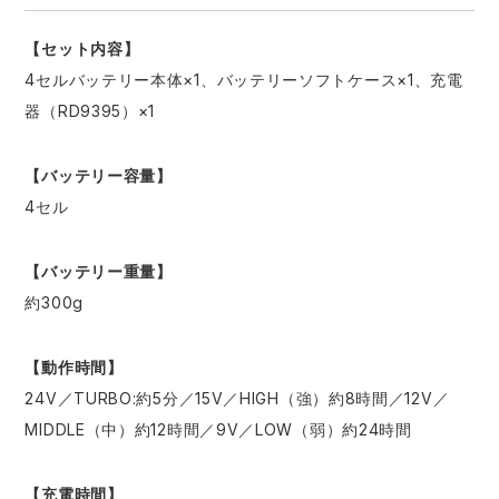
【セット内容】
4セルバッテリー本体×1、バッテリーソフトケース×1、充電
器（RD9395）×1
【バッテリー容量】
4セル
【バッテリー重量】
約300g
【動作時間】
24V／TURBO:約5分／15V／HIGH（強）約8時間／12V／
MIDDLE（中）約12時間／9V／LOW（弱）約24時間
【充電時間】