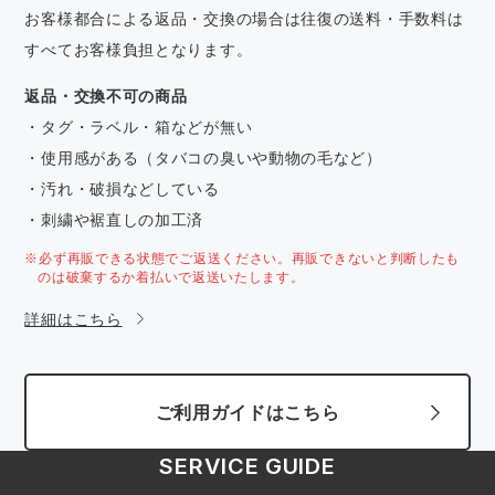
お客様都合による返品・交換の場合は往復の送料・手数料は
すべてお客様負担となります。
返品・交換不可の商品
・タグ・ラベル・箱などが無い
・使用感がある（タバコの臭いや動物の毛など）
・汚れ・破損などしている
・刺繍や裾直しの加工済
※必ず再販できる状態でご返送ください。再販できないと判断したも
のは破棄するか着払いで返送いたします。
詳細はこちら
ご利用ガイドはこちら
SERVICE GUIDE