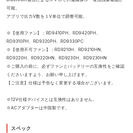
可能。
アプリで出力V数を１V単位で調整可能。
※【使用ファン】：RD9410PH、RD9420PH、
RD9310PH、RD9320PH、RD9330PC
※【使用不可ファン】：RD9210H、RD9210HN、
RD9220H、RD9220HN、RD9230H、RD9230HN
※ご購入の前に、必ずファンとバッテリーの互換性をご確認
くださいますよう、お願い申し上げます。
【ご注意】仕様は予告なく変更する場合がございます。
※12V仕様デバイスとは互換性はありません。
※ACアダプターは中国製です。
スペック