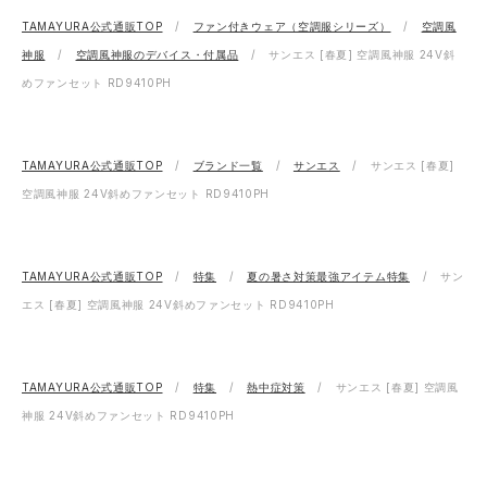
TAMAYURA公式通販TOP
ファン付きウェア（空調服シリーズ）
空調風
神服
空調風神服のデバイス・付属品
サンエス [春夏] 空調風神服 24V斜
めファンセット RD9410PH
TAMAYURA公式通販TOP
ブランド一覧
サンエス
サンエス [春夏]
空調風神服 24V斜めファンセット RD9410PH
TAMAYURA公式通販TOP
特集
夏の暑さ対策最強アイテム特集
サン
エス [春夏] 空調風神服 24V斜めファンセット RD9410PH
TAMAYURA公式通販TOP
特集
熱中症対策
サンエス [春夏] 空調風
神服 24V斜めファンセット RD9410PH