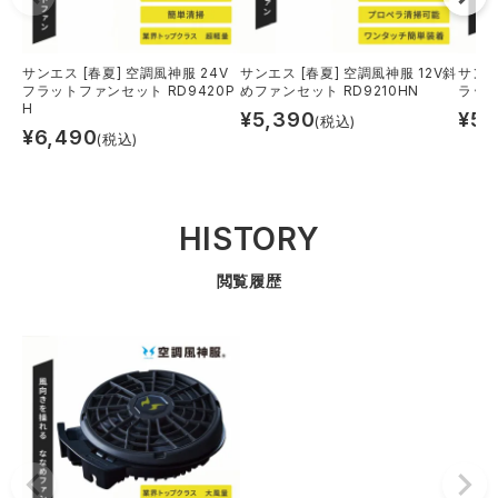
サンエス [春夏] 空調風神服 24V
サンエス [春夏] 空調風神服 12V斜
サンエ
フラットファンセット RD9420P
めファンセット RD9210HN
ラット
H
¥
5,390
¥
5,
(税込)
¥
6,490
(税込)
HISTORY
閲覧履歴