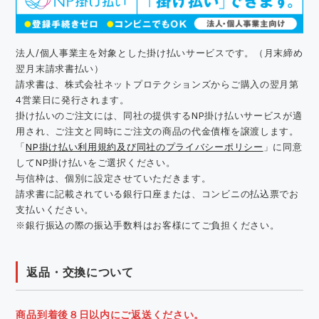
法人/個人事業主を対象とした掛け払いサービスです。（月末締め
翌月末請求書払い）
請求書は、株式会社ネットプロテクションズからご購入の翌月第
4営業日に発行されます。
掛け払いのご注文には、同社の提供するNP掛け払いサービスが適
用され、ご注文と同時にご注文の商品の代金債権を譲渡します。
「
NP掛け払い利用規約及び同社のプライバシーポリシー
」に同意
してNP掛け払いをご選択ください。
与信枠は、個別に設定させていただきます。
請求書に記載されている銀行口座または、コンビニの払込票でお
支払いください。
※銀行振込の際の振込手数料はお客様にてご負担ください。
返品・交換について
商品到着後８日以内にご返送ください。