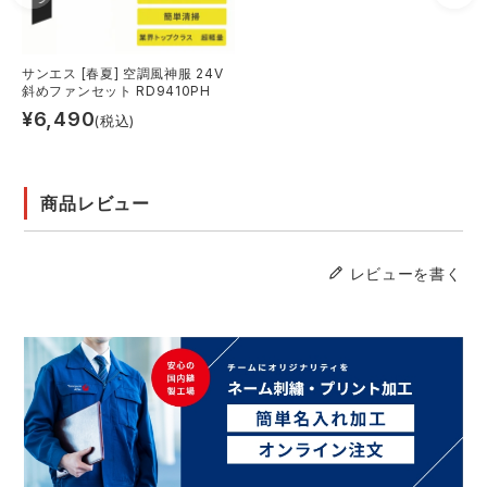
サンエス [春夏] 空調風神服 24V
斜めファンセット RD9410PH
¥
6,490
(税込)
商品レビュー
レビューを書く