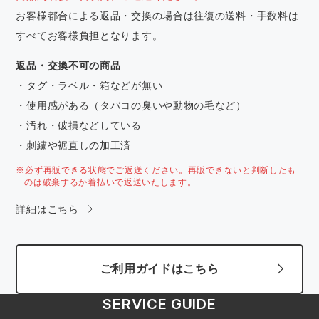
お客様都合による返品・交換の場合は往復の送料・手数料は
すべてお客様負担となります。
返品・交換不可の商品
・タグ・ラベル・箱などが無い
・使用感がある（タバコの臭いや動物の毛など）
・汚れ・破損などしている
・刺繍や裾直しの加工済
※必ず再販できる状態でご返送ください。再販できないと判断したも
のは破棄するか着払いで返送いたします。
詳細はこちら
ご利用ガイドはこちら
SERVICE GUIDE