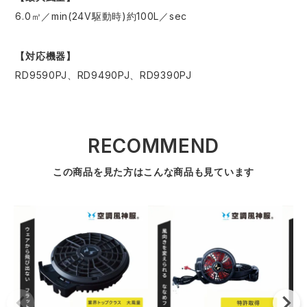
6.0㎥／min(24V駆動時)約100L／sec
【対応機器】
RD9590PJ、RD9490PJ、RD9390PJ
RECOMMEND
この商品を見た方はこんな商品も見ています