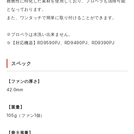
難燃性に特化した素材を使用しており、プロペラも清掃可能
となっております。
また、ワンタッチで簡単に取り付けることができます。
※プロペラは水洗い出来ません。
※【対応機器】RD9590PJ、RD9490PJ、RD9390PJ
スペック
【ファンの厚さ】
42.0mm
【重量】
105g（ファン1個）
【最大風量】