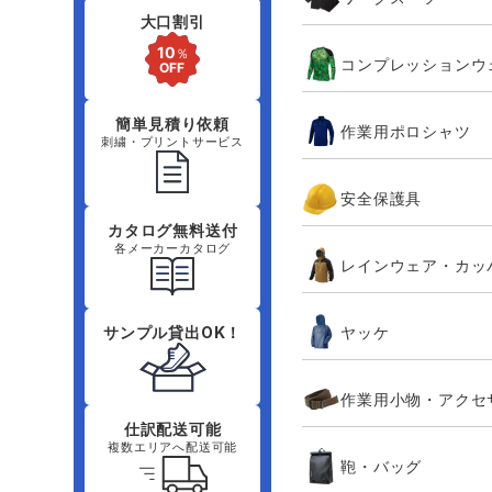
大口割引
コンプレッションウ
簡単見積り依頼
作業用ポロシャツ
刺繍・プリントサービス
安全保護具
カタログ無料送付
各メーカーカタログ
レインウェア・カッ
ヤッケ
サンプル貸出OK！
作業用小物・アクセ
仕訳配送可能
複数エリアへ配送可能
鞄・バッグ