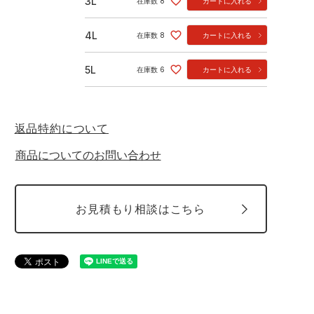
3L
在庫数
8
カートに入れる
4L
在庫数
8
カートに入れる
5L
在庫数
6
カートに入れる
返品特約について
商品についてのお問い合わせ
お見積もり相談はこちら