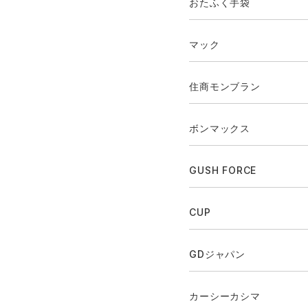
おたふく手袋
マック
住商モンブラン
ボンマックス
GUSH FORCE
CUP
GDジャパン
カーシーカシマ