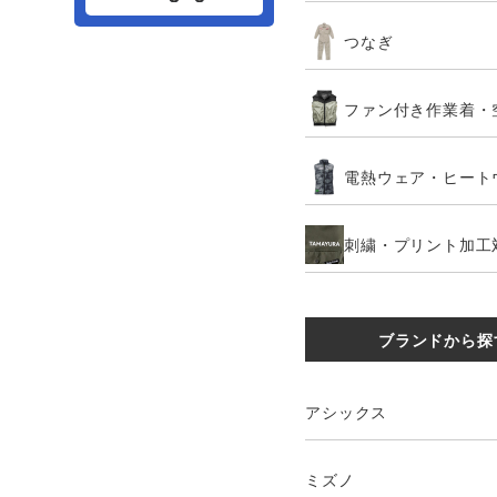
つなぎ
ファン付き作業着・
電熱ウェア・ヒート
刺繍・プリント加工
ブランドから探
アシックス
ミズノ