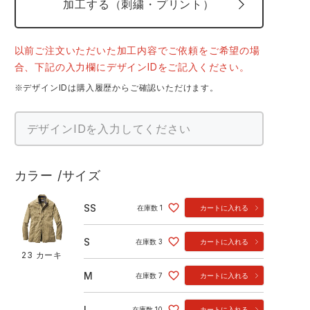
加工する（刺繍・プリント）
以前ご注文いただいた加工内容でご依頼をご希望の場
合、下記の入力欄にデザインIDをご記入ください。
※デザインIDは購入履歴からご確認いただけます。
カラー
サイズ
SS
在庫数
1
カートに入れる
S
在庫数
3
カートに入れる
23 カーキ
M
在庫数
7
カートに入れる
L
在庫数
10
カートに入れる