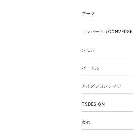
プーマ
コンバース（CONVERS
シモン
バートル
アイズフロンティア
TSDESIGN
寅壱