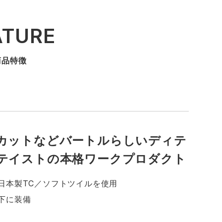
ATURE
商品特徴
カットなどバートルらしいディテ
テイストの本格ワークプロダクト
日本製TC／ソフトツイルを使用
下に装備