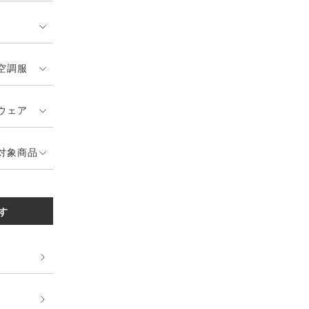
空調服
ウェア
対象商品
す