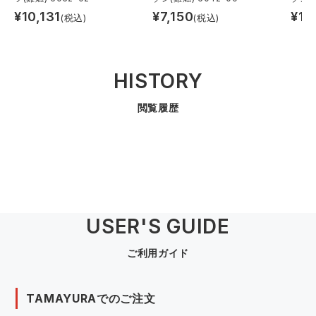
¥
10,131
¥
7,150
¥
12
(税込)
(税込)
HISTORY
閲覧履歴
USER'S GUIDE
ご利用ガイド
TAMAYURAでのご注文