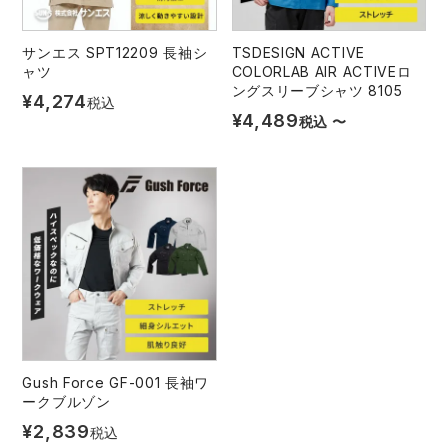
サンエス SPT12209 長袖シ
TSDESIGN ACTIVE
ャツ
COLORLAB AIR ACTIVEロ
ングスリーブシャツ 8105
¥
4,274
税込
¥
4,489
税込
〜
Gush Force GF-001 長袖ワ
ークブルゾン
¥
2,839
税込