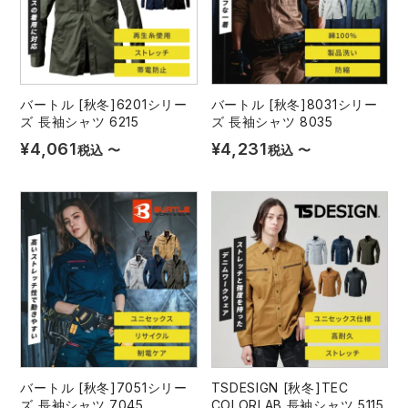
バートル [秋冬]6201シリー
バートル [秋冬]8031シリー
ズ 長袖シャツ 6215
ズ 長袖シャツ 8035
¥
4,061
¥
4,231
税込
〜
税込
〜
バートル [秋冬]7051シリー
TSDESIGN [秋冬]TEC
ズ 長袖シャツ 7045
COLORLAB 長袖シャツ 5115