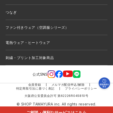
つなぎ
ファン付きウェア（空調服シリーズ）
電熱ウェア・ヒートウェア
刺繍・プリント加工対象商品
公式SNS
会員登録
メルマガ配信申込/解除
特定商取引法に基づく表記
プライバシーポリシー
大阪府公安委員会許可 第62226R045810号
© SHOP TAMAYURA inc. All rights reserved.
ご相談・便利なサービスはこちら