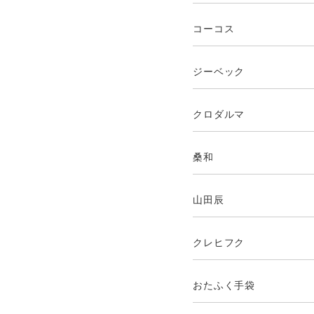
コーコス
ジーベック
クロダルマ
桑和
山田辰
クレヒフク
おたふく手袋