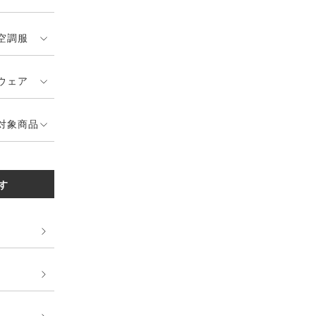
空調服
ウェア
対象商品
す