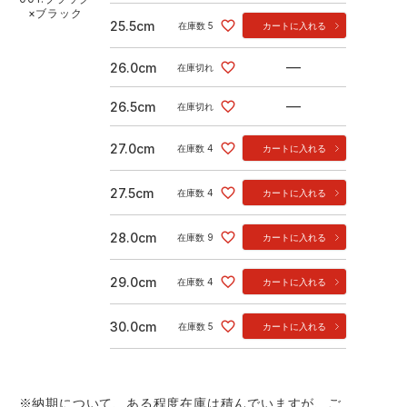
×ブラック
25.5cm
在庫数
5
カートに入れる
—
26.0cm
在庫切れ
—
26.5cm
在庫切れ
27.0cm
在庫数
4
カートに入れる
27.5cm
在庫数
4
カートに入れる
28.0cm
在庫数
9
カートに入れる
29.0cm
在庫数
4
カートに入れる
30.0cm
在庫数
5
カートに入れる
※納期について、ある程度在庫は積んでいますが、ご