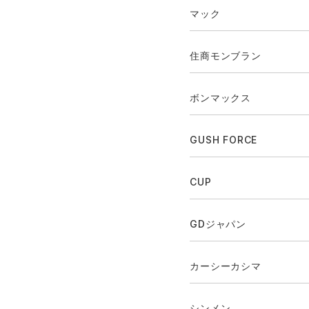
マック
住商モンブラン
ボンマックス
GUSH FORCE
CUP
GDジャパン
カーシーカシマ
シンメン