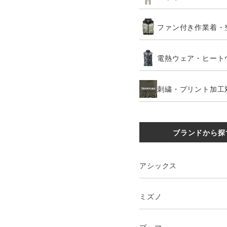
ファン付き作業着・
電熱ウェア・ヒート
刺繍・プリント加工
ブランドから探
アシックス
ミズノ