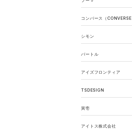
プーマ
コンバース（CONVERS
シモン
バートル
アイズフロンティア
TSDESIGN
寅壱
アイトス株式会社