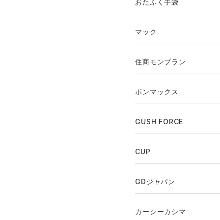
おたふく手袋
マック
住商モンブラン
ボンマックス
GUSH FORCE
CUP
GDジャパン
カーシーカシマ