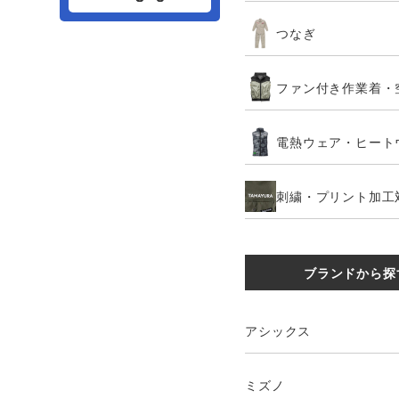
つなぎ
ファン付き作業着・
電熱ウェア・ヒート
刺繍・プリント加工
ブランドから探
アシックス
ミズノ