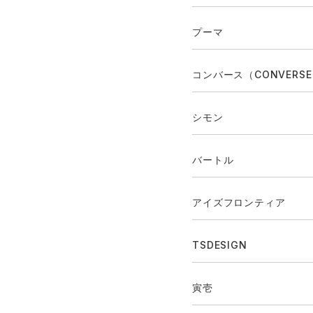
プーマ
コンバース（CONVERS
シモン
バートル
アイズフロンティア
TSDESIGN
寅壱