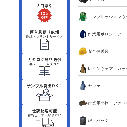
大口割引
コンプレッションウ
簡単見積り依頼
作業用ポロシャツ
刺繍・プリントサービス
安全保護具
カタログ無料送付
各メーカーカタログ
レインウェア・カッ
ヤッケ
サンプル貸出OK！
作業用小物・アクセ
仕訳配送可能
複数エリアへ配送可能
鞄・バッグ