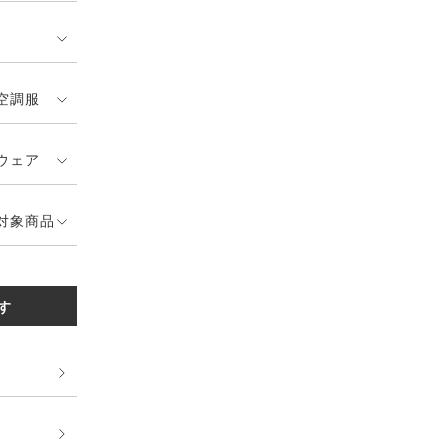
空調服
ウェア
対象商品
す