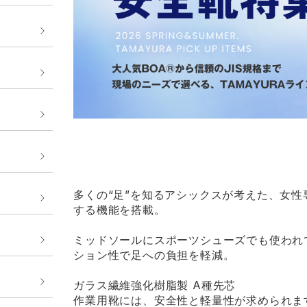
多くの“足”を知るアシックスが考えた、女
する機能を搭載。
ミッドソールにスポーツシューズでも使われて
ション性で足への負担を軽減。
ガラス繊維強化樹脂製 A種先芯
作業用靴には、安全性と軽量性が求められま