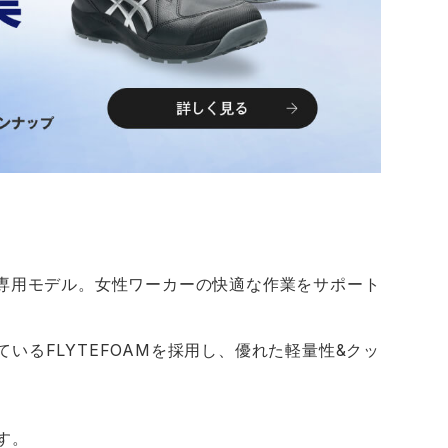
性専用モデル。女性ワーカーの快適な作業をサポート
いるFLYTEFOAMを採用し、優れた軽量性&クッ
す。